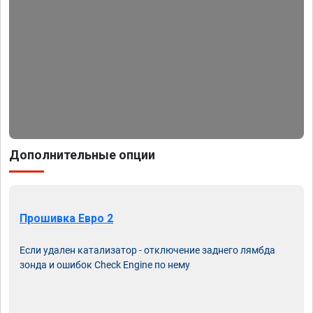
Дополнительные опции
Прошивка Евро 2
Если удален катализатор - отключение заднего лямбда
зонда и ошибок Check Engine по нему