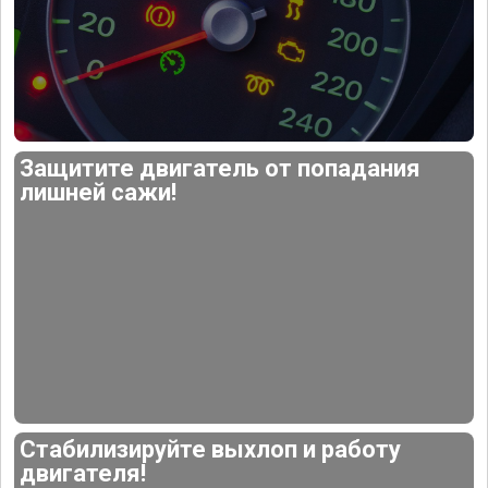
Защитите двигатель от попадания
лишней сажи!
Стабилизируйте выхлоп и работу
двигателя!