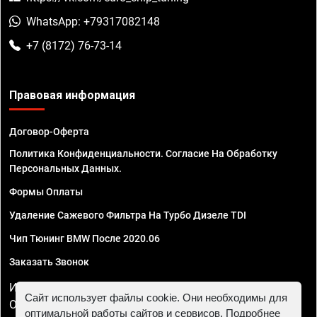
WhatsApp: +79317082148
+7 (8172) 76-73-14
Правовая информация
Договор-Оферта
Политика Конфиденциальности. Согласие На Обработку
Персональных Данных.
Формы Оплаты
Удаление Сажевого Фильтра На Турбо Дизеле TDI
Чип Тюнинг BMW После 2020.06
Заказать Звонок
ИП Смирнов Георгий Павлович. ИНН 781302555843,
Сайт использует файлы cookie. Они необходимы для
ОГРНИП 324470400032610
оптимальной работы сайтов и сервисов. Подробнее