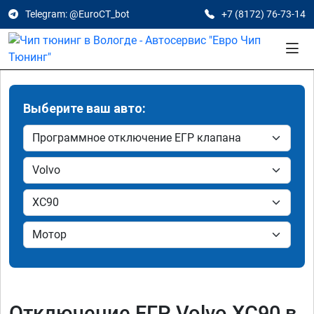
Telegram: @EuroCT_bot
+7 (8172) 76-73-14
Выберите ваш авто:
Отключение ЕГР Volvo XC90 в