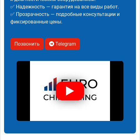
✅ Надежность — гарантия на все виды работ.
✅ Прозрачность — подробные консультации и
фиксированные цены.
Позвонить
Telegram