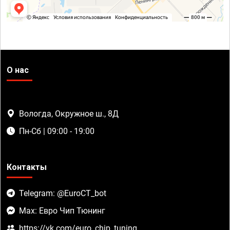
О нас
Вологда, Окружное ш., 8Д
Пн-Сб | 09:00 - 19:00
Контакты
Telegram: @EuroCT_bot
Max: Евро Чип Тюнинг
https://vk.com/euro_chip_tuning