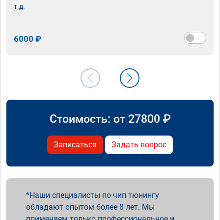
т.д.
6000 ₽
Стоимость: от
27800
₽
Записаться
Задать вопрос
Наши специалисты по чип тюнингу
обладают опытом более 8 лет. Мы
применяем только профессиональное и