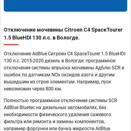
Отключение мочевины Citroen C4 SpaceTourer
1.5 BlueHDI 130 л.с. в Вологде.
Отключение AdBlue Ситроен C4 SpaceTourer 1.5 BlueHDI
130 л.с. 2015-2020 дизель в Вологде: программное
отключение системы впрыска мочевины АдБлю SCR и
ошибок по датчикам NOx оксидов азота и другим
вышедшим из строя элементам. Например, пуск
невозможен через 800 км.
Полностью программное отключение системы SCR
AdBlue Bluetec на дизельных автомобилях, без
необходимости физического удаления сажевого
фильтра или ремонта и замены компонентов,
например форсунки или бачка жидкости AdBlue.