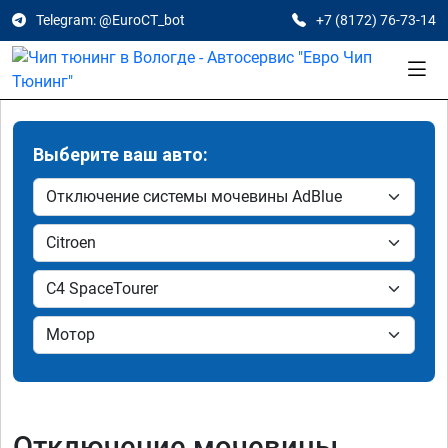
Telegram: @EuroCT_bot
+7 (8172) 76-73-14
Выберите ваш авто:
Отключение мочевины