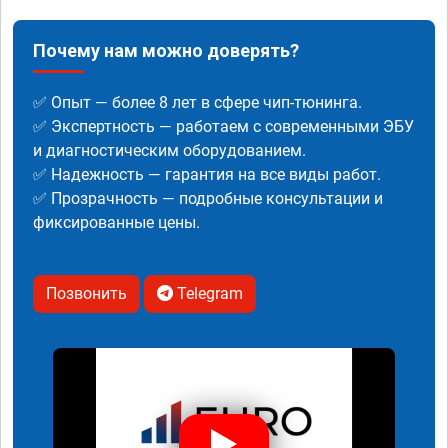
Почему нам можно доверять?
✅ Опыт — более 8 лет в сфере чип-тюнинга.
✅ Экспертность — работаем с современными ЭБУ
и диагностическим оборудованием.
✅ Надежность — гарантия на все виды работ.
✅ Прозрачность — подробные консультации и
фиксированные цены.
Позвонить
Telegram