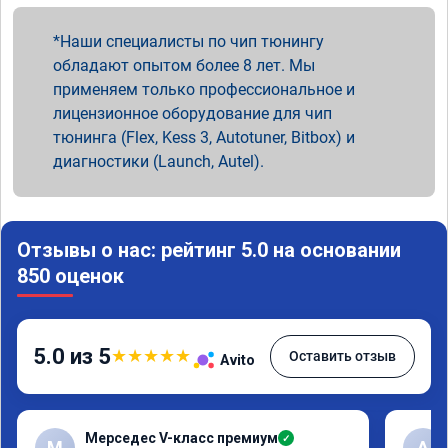
Наши специалисты по чип тюнингу
обладают опытом более 8 лет. Мы
применяем только профессиональное и
лицензионное оборудование для чип
тюнинга (Flex, Kess 3, Autotuner, Bitbox) и
диагностики (Launch, Autel).
Отзывы о нас: рейтинг 5.0 на основании
850 оценок
5.0 из 5
★
★
★
★
★
Оставить отзыв
Avito
Мерседес V-класс премиум
✓
М
A