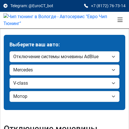
Telegram: @EuroCT_bot
+7 (8172) 76-73-14
Выберите ваш авто:
Отключение мочевины