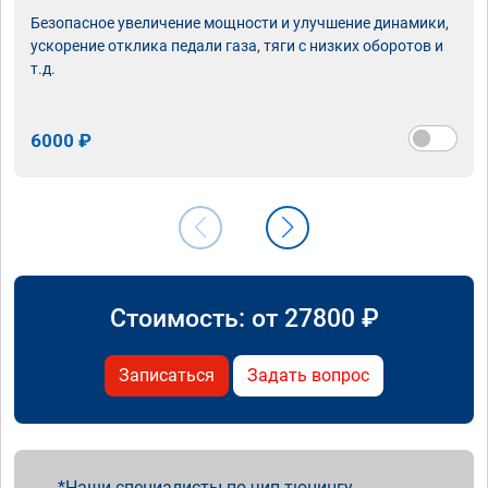
Безопасное увеличение мощности и улучшение динамики,
ускорение отклика педали газа, тяги с низких оборотов и
т.д.
6000 ₽
Стоимость: от
27800
₽
Записаться
Задать вопрос
Наши специалисты по чип тюнингу