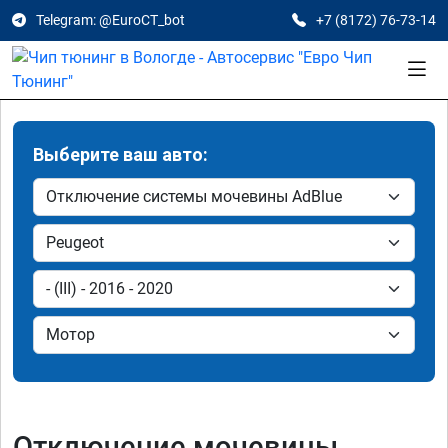
Telegram: @EuroCT_bot
+7 (8172) 76-73-14
Выберите ваш авто:
Отключение мочевины