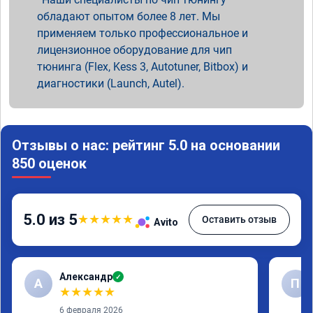
обладают опытом более 8 лет. Мы
применяем только профессиональное и
лицензионное оборудование для чип
тюнинга (Flex, Kess 3, Autotuner, Bitbox) и
диагностики (Launch, Autel).
Отзывы о нас: рейтинг 5.0 на основании
850 оценок
5.0 из 5
★
★
★
★
★
Оставить отзыв
Avito
Александр
✓
А
П
★
★
★
★
★
6 февраля 2026