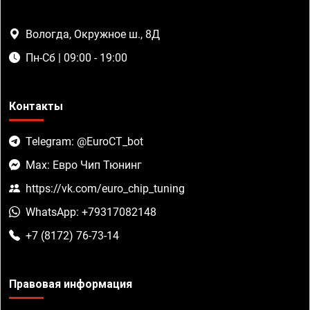
Вологда, Окружное ш., 8Д
Пн-Сб | 09:00 - 19:00
Контакты
Telegram: @EuroCT_bot
Max: Евро Чип Тюнинг
https://vk.com/euro_chip_tuning
WhatsApp: +79317082148
+7 (8172) 76-73-14
Правовая информация