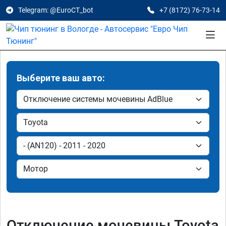
Telegram: @EuroCT_bot
+7 (8172) 76-73-14
Выберите ваш авто:
Отключение мочевины Toyota