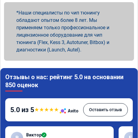
Наши специалисты по чип тюнингу
обладают опытом более 8 лет. Мы
применяем только профессиональное и
лицензионное оборудование для чип
тюнинга (Flex, Kess 3, Autotuner, Bitbox) и
диагностики (Launch, Autel).
Отзывы о нас: рейтинг 5.0 на основании
850 оценок
5.0 из 5
★
★
★
★
★
Оставить отзыв
Avito
Виктор
✓
В
Е