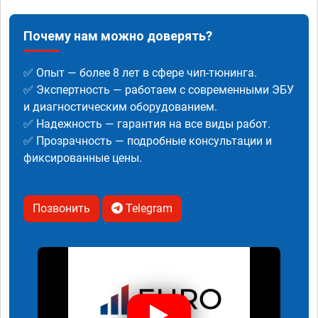
Почему нам можно доверять?
✅ Опыт — более 8 лет в сфере чип-тюнинга.
✅ Экспертность — работаем с современными ЭБУ
и диагностическим оборудованием.
✅ Надежность — гарантия на все виды работ.
✅ Прозрачность — подробные консультации и
фиксированные цены.
Позвонить
Telegram