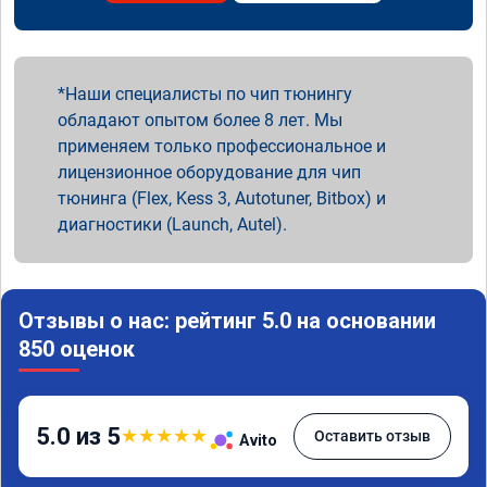
Наши специалисты по чип тюнингу
обладают опытом более 8 лет. Мы
применяем только профессиональное и
лицензионное оборудование для чип
тюнинга (Flex, Kess 3, Autotuner, Bitbox) и
диагностики (Launch, Autel).
Отзывы о нас: рейтинг 5.0 на основании
850 оценок
5.0 из 5
★
★
★
★
★
Оставить отзыв
Avito