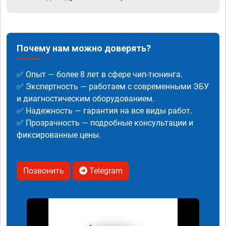
Почему нам можно доверять?
✅ Опыт — более 8 лет в сфере чип-тюнинга.
✅ Экспертность — работаем с современными ЭБУ
и диагностическим оборудованием.
✅ Надежность — гарантия на все виды работ.
✅ Прозрачность — подробные консультации и
фиксированные цены.
Позвонить
Telegram