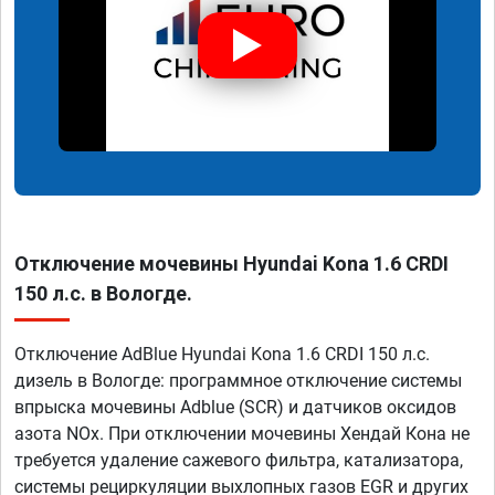
Отключение мочевины Hyundai Kona 1.6 CRDI
150 л.с. в Вологде.
Отключение AdBlue Hyundai Kona 1.6 CRDI 150 л.с.
дизель в Вологде: программное отключение системы
впрыска мочевины Adblue (SCR) и датчиков оксидов
азота NOx. При отключении мочевины Хендай Кона не
требуется удаление сажевого фильтра, катализатора,
системы рециркуляции выхлопных газов EGR и других