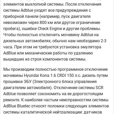
элементов выхлопной системы. После отключения
системы Adblue уходят все предупреждения с
приборной панели (например, пуск двигателя
невозможен через 800 км или другое ограничение
пробега), ошибки Check Engine и другие проблемы.
Чтобы полностью отключить мочевину Adblue на
дизельных автомобилях, обычно нам необходимо 2-3
часа. При этом не требуются установка эмулятора
AdBlue или механические работы по удалению
вышедших из строя компонентов системы.
Мы производим полностью программное отключение
мочевины Hyundai Kona 1.6 CRDI 150 л.с. дизель путем
прошивки ЭБУ (Электронного блока управления
двигателем автомобиля). Отключение системы SCR
Adblue позволяет сэкономить на ее дорогостоящем
ремонте. К наиболее частым неисправностям системы
AdBlue Bluetec относят поломки следующих элементов
системы каталитической нейтрализации: датчиков