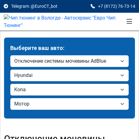
Telegram: @EuroCT_bot
+7 (8172) 76-73-14
Выберите ваш авто:
Отключение мочевины