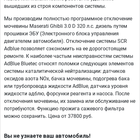
вышедших из строя компонентов системы.
Мы производим полностью программное отключение
мочевины Maserati Ghibli 3.0 D 320 л.с. дизель путем
прошивки ЭБУ (Электронного блока управления
двигателем автомобиля). Отключение системы SCR
Adblue позволяет сэкономить на ее дорогостоящем
ремонте. К наиболее частым неисправностям системы
AdBlue Bluetec относят поломки следующих элементов
системы каталитической нейтрализации: датчиков
оксидов азота NOx, бачка мочевины, подогрева бака
или трубопровода жидкости AdBlue, датчика уровня
жидкости адблю, форсунки реагента и насоса. После
отключения мочевины, их замена или обслуживание не
потребуются. Функцию прожига сажевого фильтра
можно сохранить. Цена от 37800 руб.
Вы не узнаете ваш автомобиль!