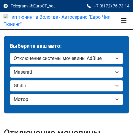
Telegram: @EuroCT_bot
+7 (8172) 76-73-14
Выберите ваш авто:
Отключение мочевины