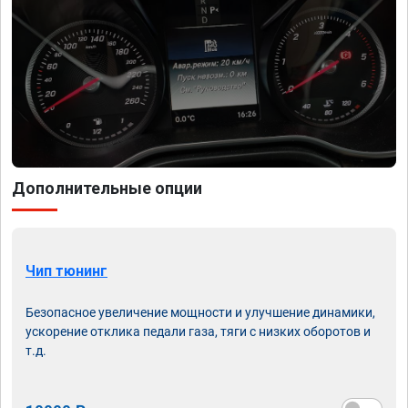
Дополнительные опции
Чип тюнинг
Безопасное увеличение мощности и улучшение динамики,
ускорение отклика педали газа, тяги с низких оборотов и
т.д.