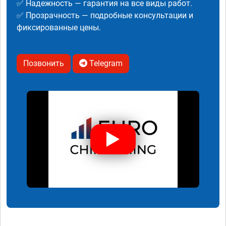
✅ Надежность — гарантия на все виды работ.
✅ Прозрачность — подробные консультации и
фиксированные цены.
Позвонить
Telegram