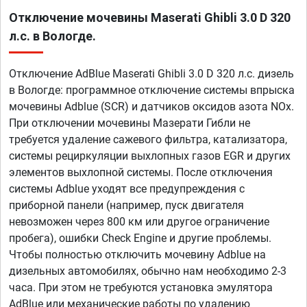
Отключение мочевины Maserati Ghibli 3.0 D 320
л.с. в Вологде.
Отключение AdBlue Maserati Ghibli 3.0 D 320 л.с. дизель
в Вологде: программное отключение системы впрыска
мочевины Adblue (SCR) и датчиков оксидов азота NOx.
При отключении мочевины Мазерати Гибли не
требуется удаление сажевого фильтра, катализатора,
системы рециркуляции выхлопных газов EGR и других
элементов выхлопной системы. После отключения
системы Adblue уходят все предупреждения с
приборной панели (например, пуск двигателя
невозможен через 800 км или другое ограничение
пробега), ошибки Check Engine и другие проблемы.
Чтобы полностью отключить мочевину Adblue на
дизельных автомобилях, обычно нам необходимо 2-3
часа. При этом не требуются установка эмулятора
AdBlue или механические работы по удалению