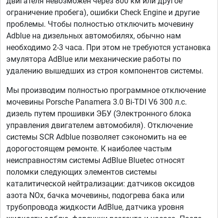
двигателя невозможен через 800 км или другое
ограничение пробега), ошибки Check Engine и другие
проблемы. Чтобы полностью отключить мочевину
Adblue на дизельных автомобилях, обычно нам
необходимо 2-3 часа. При этом не требуются установка
эмулятора AdBlue или механические работы по
удалению вышедших из строя компонентов системы.
Мы производим полностью программное отключение
мочевины Porsche Panamera 3.0 Bi-TDI V6 300 л.с.
дизель путем прошивки ЭБУ (Электронного блока
управления двигателем автомобиля). Отключение
системы SCR Adblue позволяет сэкономить на ее
дорогостоящем ремонте. К наиболее частым
неисправностям системы AdBlue Bluetec относят
поломки следующих элементов системы
каталитической нейтрализации: датчиков оксидов
азота NOx, бачка мочевины, подогрева бака или
трубопровода жидкости AdBlue, датчика уровня