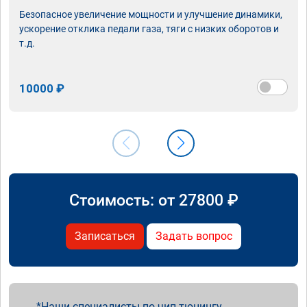
Безопасное увеличение мощности и улучшение динамики,
ускорение отклика педали газа, тяги с низких оборотов и
т.д.
10000 ₽
Стоимость: от
27800
₽
Записаться
Задать вопрос
Наши специалисты по чип тюнингу