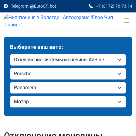
Telegram: @EuroCT_bot
+7 (8172) 76-73-14
Выберите ваш авто:
Отключение мочевины