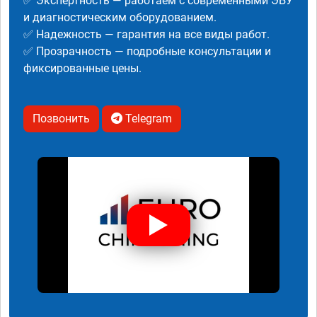
✅ Экспертность — работаем с современными ЭБУ
и диагностическим оборудованием.
✅ Надежность — гарантия на все виды работ.
✅ Прозрачность — подробные консультации и
фиксированные цены.
Позвонить
Telegram