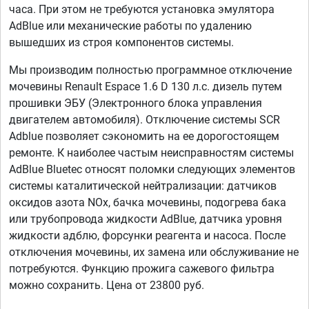
часа. При этом не требуются установка эмулятора
AdBlue или механические работы по удалению
вышедших из строя компонентов системы.
Мы производим полностью программное отключение
мочевины Renault Espace 1.6 D 130 л.с. дизель путем
прошивки ЭБУ (Электронного блока управления
двигателем автомобиля). Отключение системы SCR
Adblue позволяет сэкономить на ее дорогостоящем
ремонте. К наиболее частым неисправностям системы
AdBlue Bluetec относят поломки следующих элементов
системы каталитической нейтрализации: датчиков
оксидов азота NOx, бачка мочевины, подогрева бака
или трубопровода жидкости AdBlue, датчика уровня
жидкости адблю, форсунки реагента и насоса. После
отключения мочевины, их замена или обслуживание не
потребуются. Функцию прожига сажевого фильтра
можно сохранить. Цена от 23800 руб.