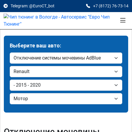
Telegram: @EuroCT_bot
+7 (8172) 76-73-14
Выберите ваш авто:
Отключение мочевины