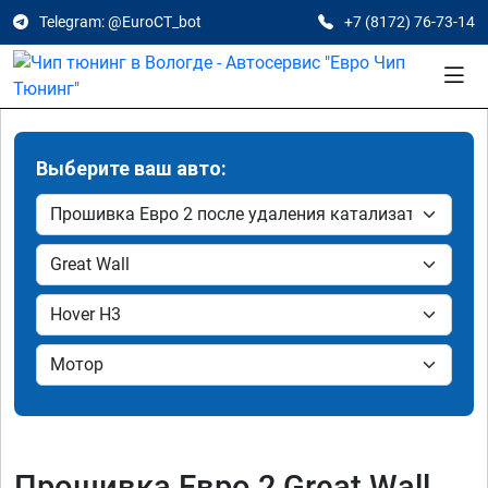
Telegram: @EuroCT_bot
+7 (8172) 76-73-14
Выберите ваш авто:
Прошивка Евро 2 Great Wall