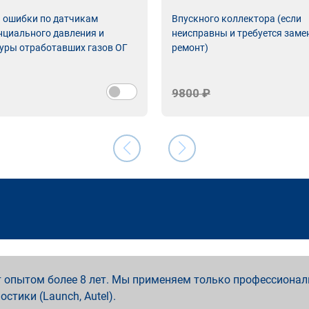
ь ошибки по датчикам
Впускного коллектора (если
циального давления и
неисправны и требуется заме
уры отработавших газов ОГ
ремонт)
9800 ₽
 опытом более 8 лет. Мы применяем только профессионал
ностики (Launch, Autel).