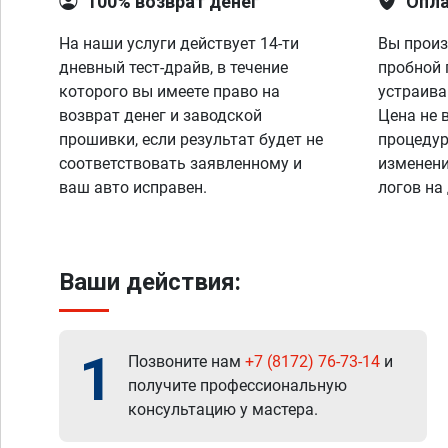
100% возврат денег
Опла
На наши услуги действует 14-ти
Вы произ
дневный тест-драйв, в течение
пробной 
которого вы имеете право на
устраива
возврат денег и заводской
Цена не 
прошивки, если результат будет не
процедур
соответствовать заявленному и
изменени
ваш авто исправен.
логов на
Ваши действия:
1
Позвоните нам
+7 (8172) 76-73-14
и
получите профессиональную
консультацию у мастера.