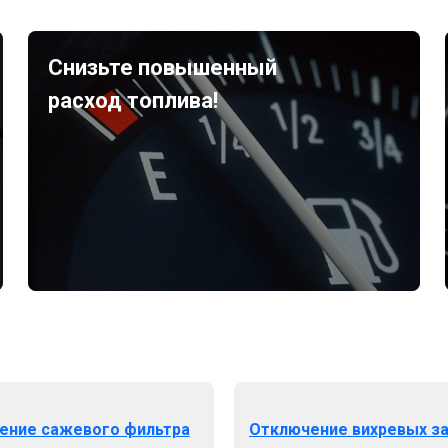
Снизьте повышенный
расход топлива!
ение сажевого фильтра
Отключение вихревых з