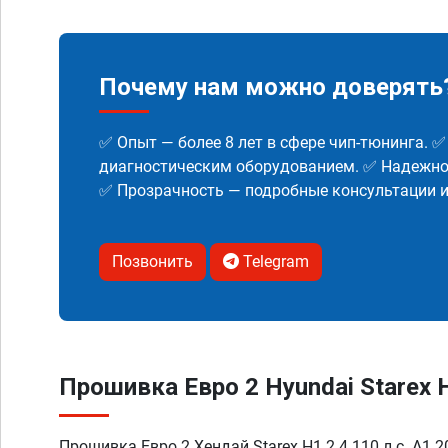
Почему нам можно доверять
✅ Опыт — более 8 лет в сфере чип-тюнинга. 
диагностическим оборудованием. ✅ Надежнос
✅ Прозрачность — подробные консультации 
Позвонить
Telegram
Прошивка Евро 2 Hyundai Starex H1
Прошивка Евро 2 Хендай Starex H1 2.4 110 л.с. A1 2