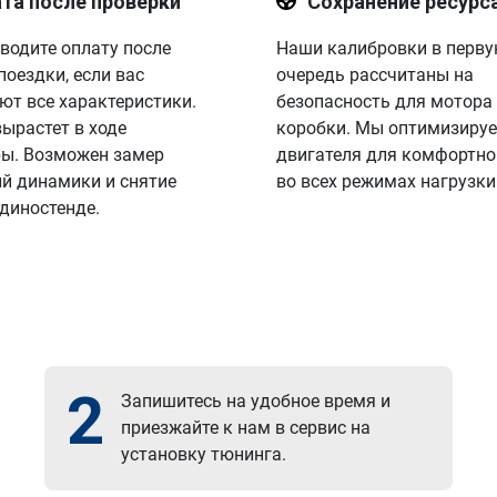
та после проверки
Сохранение ресурс
водите оплату после
Наши калибровки в перв
поездки, если вас
очередь рассчитаны на
ют все характеристики.
безопасность для мотора
вырастет в ходе
коробки. Мы оптимизируе
ы. Возможен замер
двигателя для комфортно
й динамики и снятие
во всех режимах нагрузки
 диностенде.
2
Запишитесь на удобное время и
приезжайте к нам в сервис на
установку тюнинга.