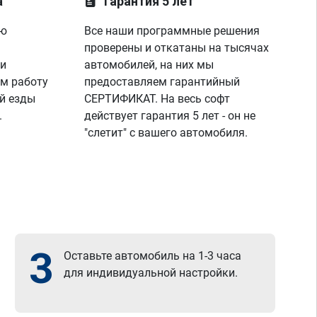
а
Гарантия 5 лет
ую
Все наши программные решения
проверены и откатаны на тысячах
 и
автомобилей, на них мы
м работу
предоставляем гарантийный
й езды
СЕРТИФИКАТ. На весь софт
.
действует гарантия 5 лет - он не
"слетит" с вашего автомобиля.
3
Оставьте автомобиль на 1-3 часа
для индивидуальной настройки.