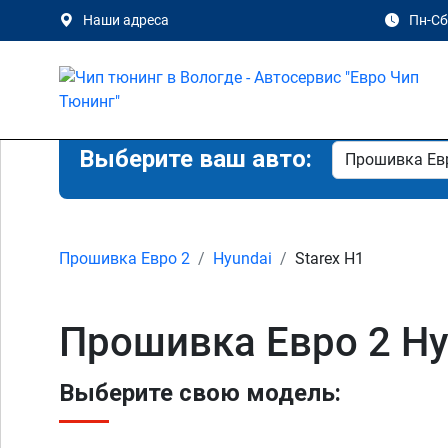
Наши адреса
Пн-Сб 
Выберите ваш авто:
Прошивка Евро 2
Hyundai
Starex H1
Прошивка Евро 2 Hyu
Выберите свою модель: