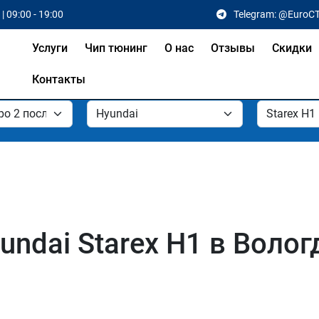
| 09:00 - 19:00
Telegram: @EuroC
Услуги
Чип тюнинг
О нас
Отзывы
Скидки
Контакты
ndai Starex H1 в Волог