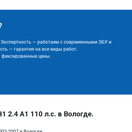
?
✅ Экспертность — работаем с современными ЭБУ и
ть — гарантия на все виды работ.
и фиксированные цены.
 2.4 A1 110 л.с. в Вологде.
002-2007 в Вологде: