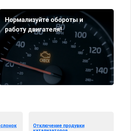
Нормализуйте обороты и
работу двигателя!
аслонок
Отключение продувки
катализаторов