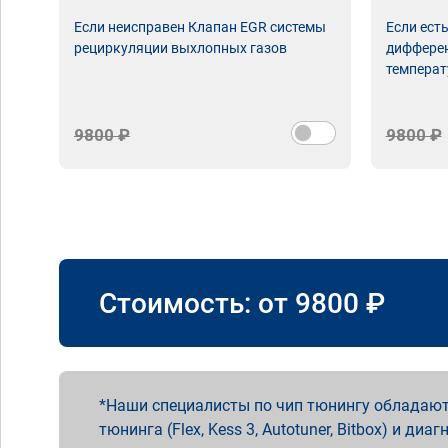
Если неисправен Клапан EGR системы
Если ест
рециркуляции выхлопных газов
дифферен
температ
9800 ₽
9800 ₽
Стоимость: от
9800
₽
Наши специалисты по чип тюнингу обладают
тюнинга (Flex, Kess 3, Autotuner, Bitbox) и диаг