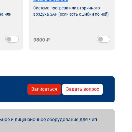
Система прогрева или вторичного
на или
воздуха SAP (если есть ошибки по ней)
9800 ₽
Записаться
Задать вопрос
ьное и лицензионное оборудование для чип