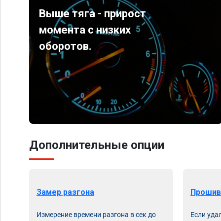
Выше тяга - прирост
момента с низких
оборотов.
Дополнительные опции
Замер разгона
Прошив
Измерение времени разгона в сек до
Если уда