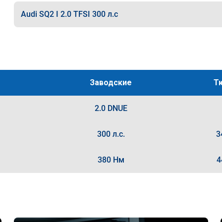
Audi SQ2 I 2.0 TFSI 300 л.с
Заводские
Т
2.0 DNUE
300 л.с.
3
380 Нм
4