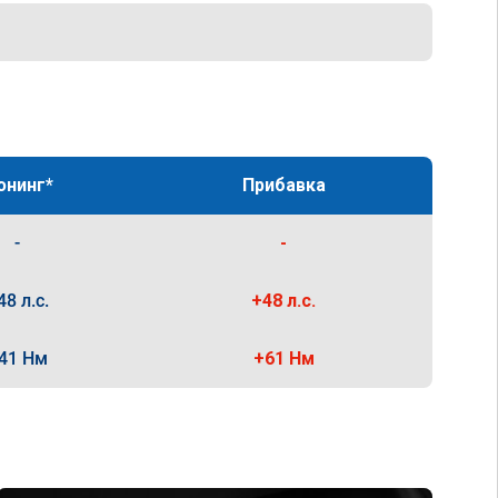
юнинг*
Прибавка
-
-
48 л.с.
+48 л.с.
41 Нм
+61 Нм