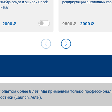
лямбда зонда и ошибок Check
рециркуляции выхлопных газ
 нему
2000 ₽
9800 ₽
2000 ₽
 опытом более 8 лет. Мы применяем только профессионал
ностики (Launch, Autel).