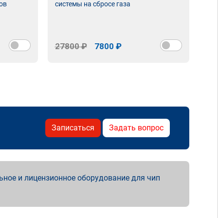
ов
системы на сбросе газа
нас
сня
27800 ₽
7800 ₽
15
Записаться
Задать вопрос
ьное и лицензионное оборудование для чип