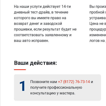
На наши услуги действует 14-ти
Вы произ
дневный тест-драйв, в течение
пробной 
которого вы имеете право на
устраива
возврат денег и заводской
Цена не 
прошивки, если результат будет не
процедур
соответствовать заявленному и
изменени
ваш авто исправен.
логов на
Ваши действия:
1
Позвоните нам
+7 (8172) 76-73-14
и
получите профессиональную
консультацию у мастера.