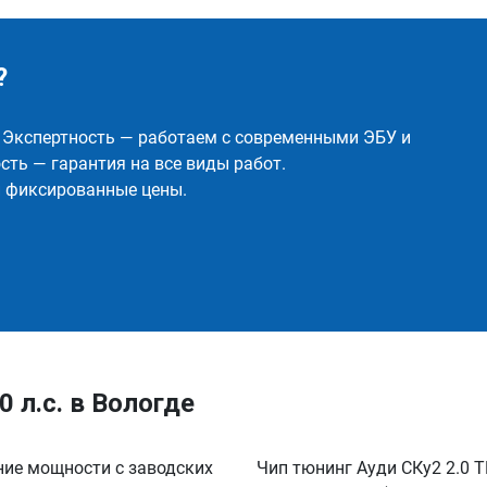
?
✅ Экспертность — работаем с современными ЭБУ и
ть — гарантия на все виды работ.
и фиксированные цены.
0 л.с. в Вологде
ение мощности с заводских
Чип тюнинг Ауди CКу2 2.0 T