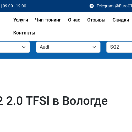
| 09:00 - 19:00
Telegram: @EuroC
Услуги
Чип тюнинг
О нас
Отзывы
Скидки
Контакты
 2.0 TFSI в Вологде