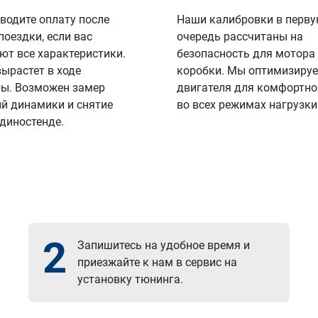
водите оплату после
Наши калибровки в перв
поездки, если вас
очередь рассчитаны на
ют все характеристики.
безопасность для мотора
вырастет в ходе
коробки. Мы оптимизируе
ы. Возможен замер
двигателя для комфортно
й динамики и снятие
во всех режимах нагрузки
 диностенде.
2
Запишитесь на удобное время и
приезжайте к нам в сервис на
установку тюнинга.