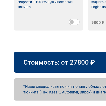
скорости 0-100 км/ч до и после чип
заднего 
тюнинга
Engine по
9800 ₽
Стоимость: от
27800
₽
Наши специалисты по чип тюнингу обладают
тюнинга (Flex, Kess 3, Autotuner, Bitbox) и диаг