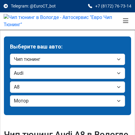
Telegram: @EuroCT_bot
+7 (8172) 76-73-14
Выберите ваш авто:
Чип тюнинг Audi A8 в Вологде