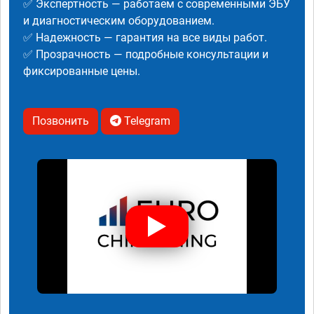
✅ Экспертность — работаем с современными ЭБУ
и диагностическим оборудованием.
✅ Надежность — гарантия на все виды работ.
✅ Прозрачность — подробные консультации и
фиксированные цены.
Позвонить
Telegram