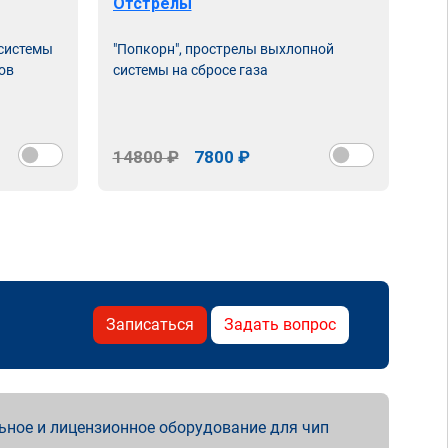
Отстрелы
 системы
"Попкорн", прострелы выхлопной
ов
системы на сбросе газа
14800 ₽
7800 ₽
Записаться
Задать вопрос
ьное и лицензионное оборудование для чип