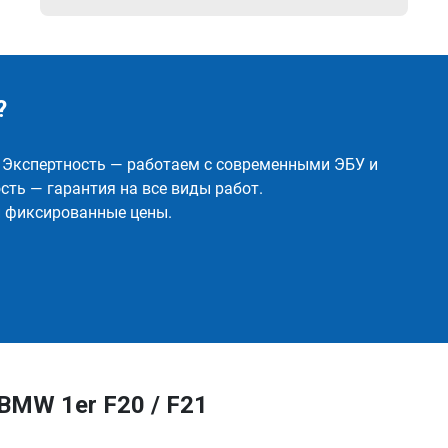
?
✅ Экспертность — работаем с современными ЭБУ и
ть — гарантия на все виды работ.
и фиксированные цены.
BMW 1er F20 / F21