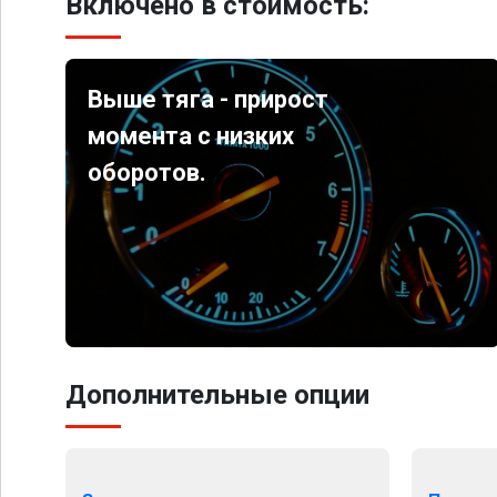
Включено в стоимость:
Выше тяга - прирост
момента с низких
оборотов.
Дополнительные опции