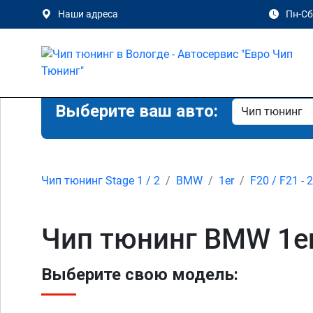
Наши адреса
Пн-Сб 
Выберите ваш авто:
Чип тюнинг Stage 1 / 2
BMW
1er
F20 / F21 - 
Чип тюнинг BMW 1er 
Выберите свою модель: