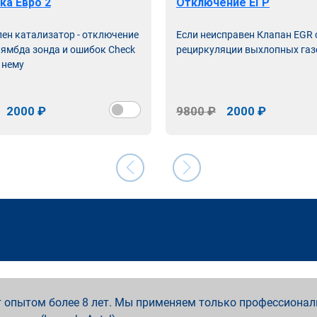
ка Евро 2
Отключение ЕГР
лен катализатор - отключение
Если неисправен Клапан EGR
лямбда зонда и ошибок Check
рециркуляции выхлопных газ
 нему
2000 ₽
9800 ₽
2000 ₽
 опытом более 8 лет. Мы применяем только профессионал