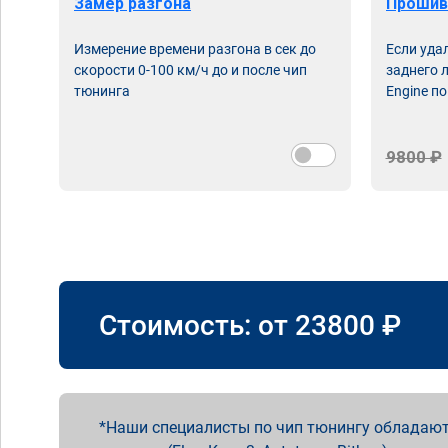
Замер разгона
Прошив
Измерение времени разгона в сек до
Если уда
скорости 0-100 км/ч до и после чип
заднего 
тюнинга
Engine по
9800 ₽
Стоимость: от
23800
₽
Наши специалисты по чип тюнингу обладают