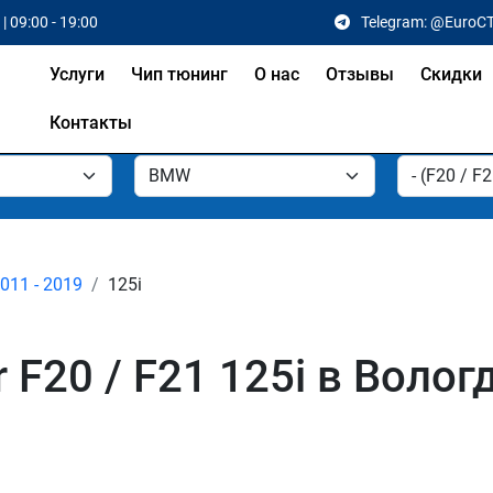
| 09:00 - 19:00
Telegram: @EuroC
Услуги
Чип тюнинг
О нас
Отзывы
Скидки
Контакты
2011 - 2019
125i
F20 / F21 125i в Волог