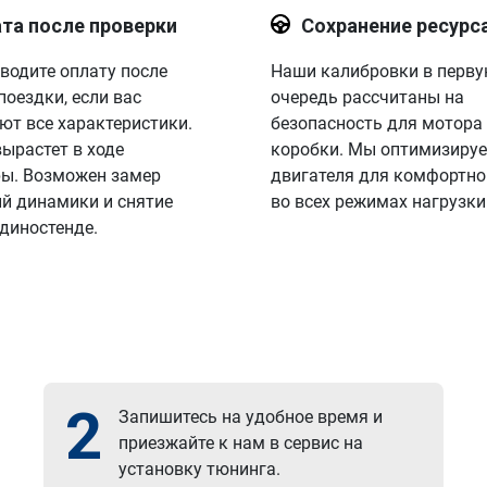
та после проверки
Сохранение ресурс
водите оплату после
Наши калибровки в перв
поездки, если вас
очередь рассчитаны на
ют все характеристики.
безопасность для мотора
вырастет в ходе
коробки. Мы оптимизируе
ы. Возможен замер
двигателя для комфортно
й динамики и снятие
во всех режимах нагрузки
 диностенде.
2
Запишитесь на удобное время и
приезжайте к нам в сервис на
установку тюнинга.