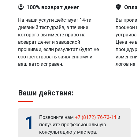
100% возврат денег
Опла
На наши услуги действует 14-ти
Вы произ
дневный тест-драйв, в течение
пробной 
которого вы имеете право на
устраива
возврат денег и заводской
Цена не 
прошивки, если результат будет не
процедур
соответствовать заявленному и
изменени
ваш авто исправен.
логов на
Ваши действия:
1
Позвоните нам
+7 (8172) 76-73-14
и
получите профессиональную
консультацию у мастера.