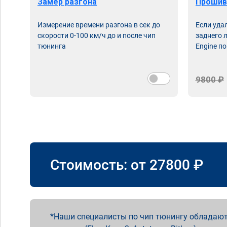
Замер разгона
Прошив
Измерение времени разгона в сек до
Если уда
скорости 0-100 км/ч до и после чип
заднего 
тюнинга
Engine по
9800 ₽
Стоимость: от
27800
₽
Наши специалисты по чип тюнингу обладают