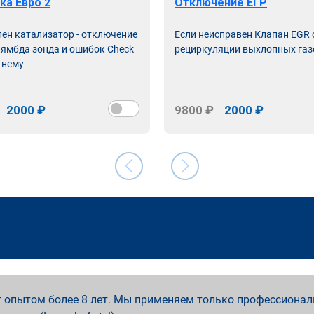
ка Евро 2
Отключение ЕГР
лен катализатор - отключение
Если неисправен Клапан EGR
лямбда зонда и ошибок Check
рециркуляции выхлопных газ
 нему
2000 ₽
9800 ₽
2000 ₽
 опытом более 8 лет. Мы применяем только профессионал