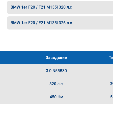
BMW 1er F20 / F21 M135i 320 л.с
BMW 1er F20 / F21 M135i 326 л.с
Заводские
Т
3.0 N55B30
320 л.с.
3
450 Нм
5