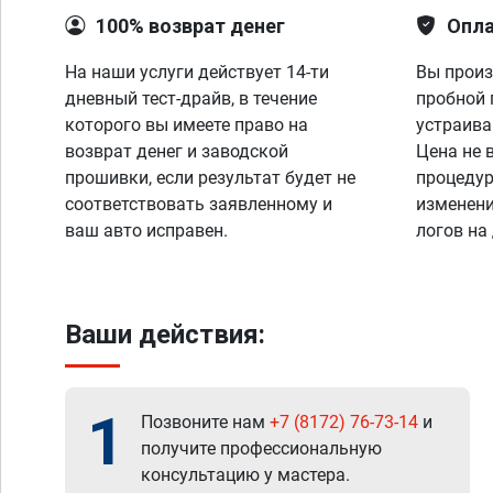
100% возврат денег
Опла
На наши услуги действует 14-ти
Вы произ
дневный тест-драйв, в течение
пробной 
которого вы имеете право на
устраива
возврат денег и заводской
Цена не 
прошивки, если результат будет не
процедур
соответствовать заявленному и
изменени
ваш авто исправен.
логов на
Ваши действия:
1
Позвоните нам
+7 (8172) 76-73-14
и
получите профессиональную
консультацию у мастера.