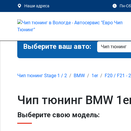
Наши адреса
Пн-Сб 
Выберите ваш авто:
Чип тюнинг Stage 1 / 2
BMW
1er
F20 / F21 - 
Чип тюнинг BMW 1er 
Выберите свою модель: