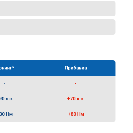
юнинг*
Прибавка
-
-
90 л.с.
+70 л.с.
30 Нм
+80 Нм