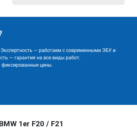
?
✅ Экспертность — работаем с современными ЭБУ и
ть — гарантия на все виды работ.
и фиксированные цены.
BMW 1er F20 / F21