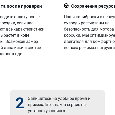
та после проверки
Сохранение ресурс
водите оплату после
Наши калибровки в перв
поездки, если вас
очередь рассчитаны на
ют все характеристики.
безопасность для мотора
вырастет в ходе
коробки. Мы оптимизируе
ы. Возможен замер
двигателя для комфортно
й динамики и снятие
во всех режимах нагрузки
 диностенде.
2
Запишитесь на удобное время и
приезжайте к нам в сервис на
установку тюнинга.