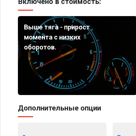
Включено в стоимость:
Выше тяга - прирост
момента с низких
оборотов.
Дополнительные опции