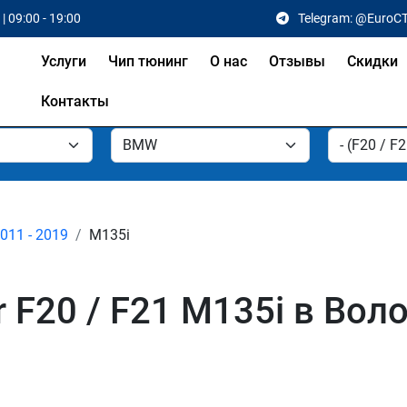
| 09:00 - 19:00
Telegram: @EuroC
Услуги
Чип тюнинг
О нас
Отзывы
Скидки
Контакты
2011 - 2019
M135i
F20 / F21 M135i в Вол