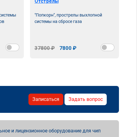
Отстрелы
 системы
"Попкорн", прострелы выхлопной
ов
системы на сбросе газа
37800 ₽
7800 ₽
Записаться
Задать вопрос
ьное и лицензионное оборудование для чип