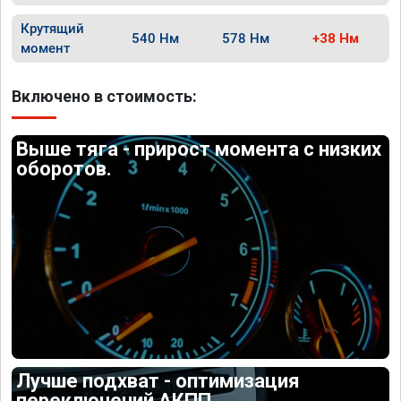
Крутящий
540 Нм
578 Нм
+38 Нм
момент
Включено в стоимость:
Выше тяга - прирост момента с низких
оборотов.
Лучше подхват - оптимизация
переключений АКПП.