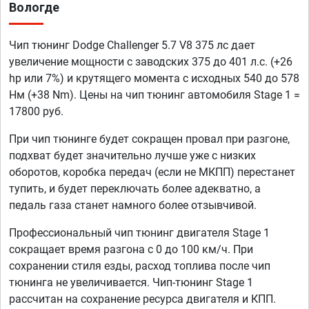
Вологде
Чип тюнинг Dodge Challenger 5.7 V8 375 лс дает
увеличение мощности с заводских 375 до 401 л.с. (+26
hp или 7%) и крутящего момента с исходных 540 до 578
Нм (+38 Nm). Цены на чип тюнинг автомобиля Stage 1 =
17800 руб.
При чип тюнинге будет сокращен провал при разгоне,
подхват будет значительно лучше уже с низких
оборотов, коробка передач (если не МКПП) перестанет
тупить, и будет переключать более адекватно, а
педаль газа станет намного более отзывчивой.
Профессиональный чип тюнинг двигателя Stage 1
сокращает время разгона с 0 до 100 км/ч. При
сохранении стиля езды, расход топлива после чип
тюнинга не увеличивается. Чип-тюнинг Stage 1
рассчитан на сохранение ресурса двигателя и КПП.