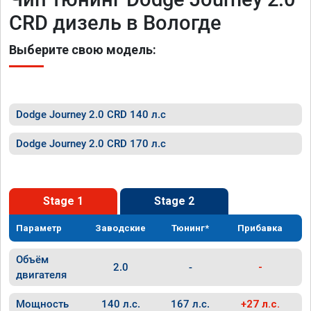
CRD дизель в Вологде
Выберите свою модель:
Dodge Journey 2.0 CRD 140 л.с
Dodge Journey 2.0 CRD 170 л.с
Stage 1
Stage 2
Параметр
Заводские
Тюнинг*
Прибавка
Объём
2.0
-
-
двигателя
Мощность
140 л.с.
167 л.с.
+27 л.с.