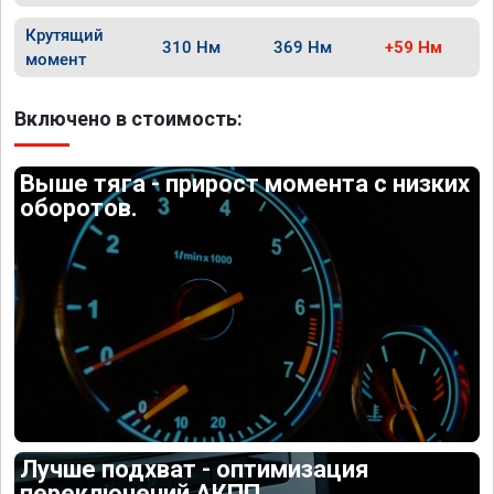
Крутящий
310 Нм
369 Нм
+59 Нм
момент
Включено в стоимость:
Выше тяга - прирост момента с низких
оборотов.
Лучше подхват - оптимизация
переключений АКПП.