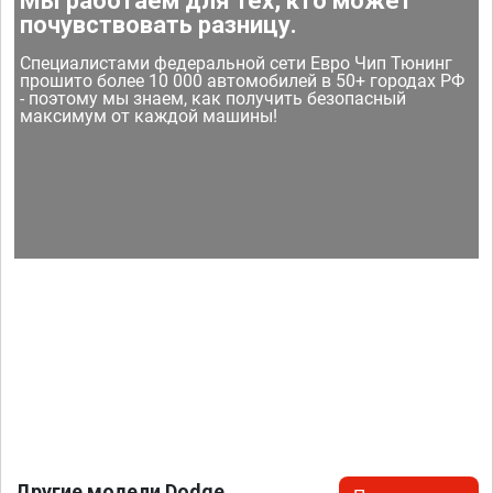
Мы работаем для тех, кто может
почувствовать разницу.
Специалистами федеральной сети Евро Чип Тюнинг
прошито более 10 000 автомобилей в 50+ городах РФ
- поэтому мы знаем, как получить безопасный
максимум от каждой машины!
Другие модели Dodge