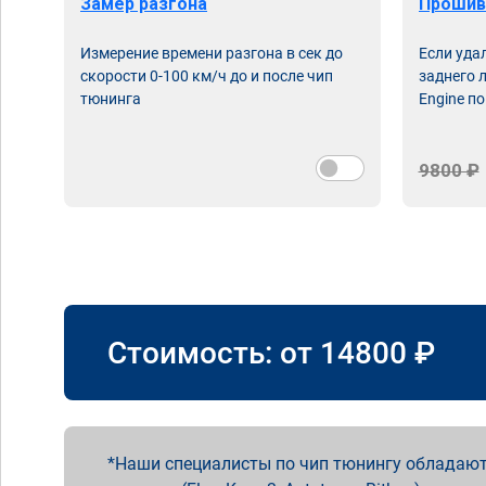
Замер разгона
Прошив
Измерение времени разгона в сек до
Если уда
скорости 0-100 км/ч до и после чип
заднего 
тюнинга
Engine по
9800 ₽
Стоимость: от
14800
₽
Наши специалисты по чип тюнингу обладают