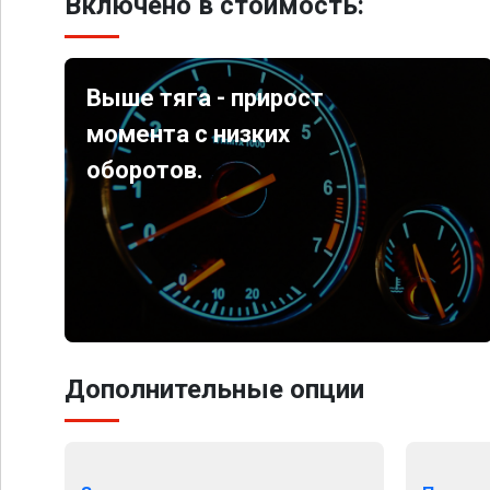
Включено в стоимость:
Выше тяга - прирост
момента с низких
оборотов.
Дополнительные опции