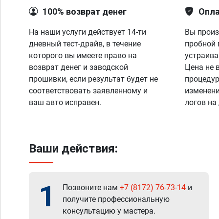
100% возврат денег
Опла
На наши услуги действует 14-ти
Вы произ
дневный тест-драйв, в течение
пробной 
которого вы имеете право на
устраива
возврат денег и заводской
Цена не 
прошивки, если результат будет не
процедур
соответствовать заявленному и
изменени
ваш авто исправен.
логов на
Ваши действия:
1
Позвоните нам
+7 (8172) 76-73-14
и
получите профессиональную
консультацию у мастера.