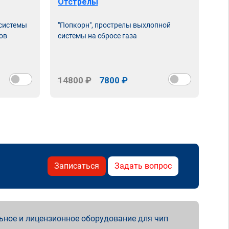
Отстрелы
 системы
"Попкорн", прострелы выхлопной
ов
системы на сбросе газа
14800 ₽
7800 ₽
Записаться
Задать вопрос
ьное и лицензионное оборудование для чип