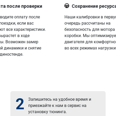
та после проверки
Сохранение ресурс
водите оплату после
Наши калибровки в перв
поездки, если вас
очередь рассчитаны на
ют все характеристики.
безопасность для мотора
вырастет в ходе
коробки. Мы оптимизируе
ы. Возможен замер
двигателя для комфортно
й динамики и снятие
во всех режимах нагрузки
 диностенде.
2
Запишитесь на удобное время и
приезжайте к нам в сервис на
установку тюнинга.