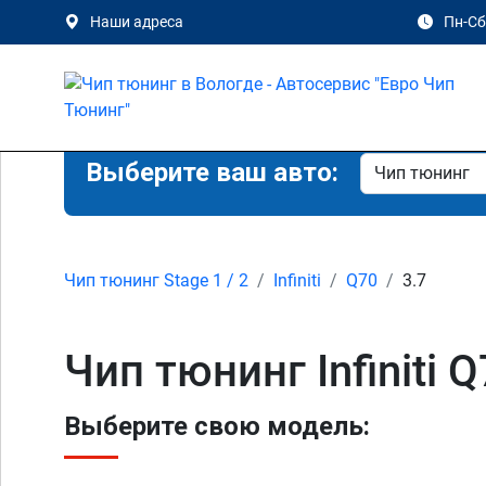
Наши адреса
Пн-Сб 
Выберите ваш авто:
Чип тюнинг Stage 1 / 2
Infiniti
Q70
3.7
Чип тюнинг Infiniti 
Выберите свою модель: