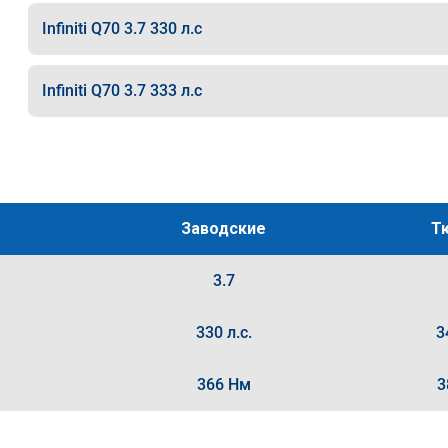
Infiniti Q70 3.7 330 л.с
Infiniti Q70 3.7 333 л.с
Заводские
Т
3.7
330 л.с.
3
366 Нм
3