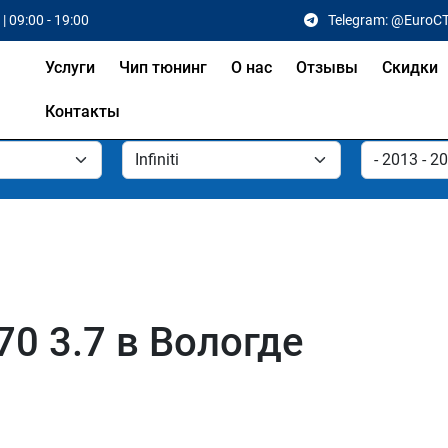
| 09:00 - 19:00
Telegram: @EuroC
Услуги
Чип тюнинг
О нас
Отзывы
Скидки
Контакты
Q70 3.7 в Вологде