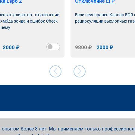
ка Евро 2
Отключение ЕГР
лен катализатор - отключение
Если неисправен Клапан EGR
лямбда зонда и ошибок Check
рециркуляции выхлопных газ
 нему
2000 ₽
9800 ₽
2000 ₽
 опытом более 8 лет. Мы применяем только профессионал