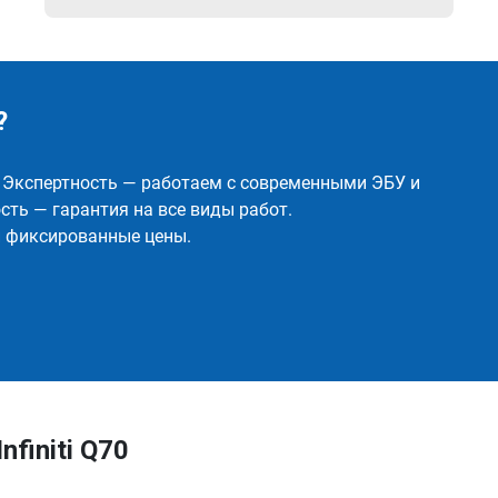
?
✅ Экспертность — работаем с современными ЭБУ и
ть — гарантия на все виды работ.
и фиксированные цены.
finiti Q70