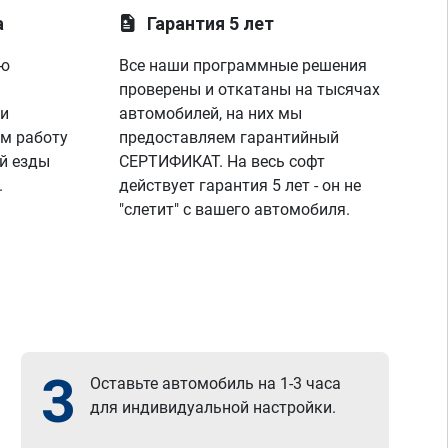
а
Гарантия 5 лет
ую
Все наши программные решения
проверены и откатаны на тысячах
 и
автомобилей, на них мы
м работу
предоставляем гарантийный
й езды
СЕРТИФИКАТ. На весь софт
.
действует гарантия 5 лет - он не
"слетит" с вашего автомобиля.
3
Оставьте автомобиль на 1-3 часа
для индивидуальной настройки.