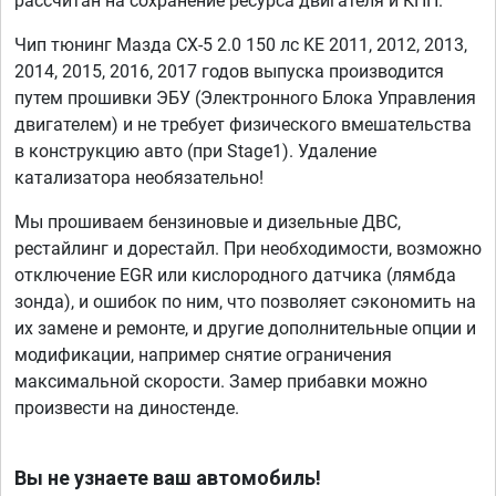
рассчитан на сохранение ресурса двигателя и КПП.
Чип тюнинг Мазда СХ-5 2.0 150 лс KE 2011, 2012, 2013,
2014, 2015, 2016, 2017 годов выпуска производится
путем прошивки ЭБУ (Электронного Блока Управления
двигателем) и не требует физического вмешательства
в конструкцию авто (при Stage1). Удаление
катализатора необязательно!
Мы прошиваем бензиновые и дизельные ДВС,
рестайлинг и дорестайл. При необходимости, возможно
отключение EGR или кислородного датчика (лямбда
зонда), и ошибок по ним, что позволяет сэкономить на
их замене и ремонте, и другие дополнительные опции и
модификации, например снятие ограничения
максимальной скорости. Замер прибавки можно
произвести на диностенде.
Вы не узнаете ваш автомобиль!