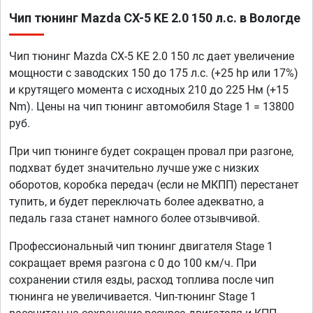
Чип тюнинг Mazda CX-5 KE 2.0 150 л.с. в Вологде
Чип тюнинг Mazda CX-5 KE 2.0 150 лс дает увеличение
мощности с заводских 150 до 175 л.с. (+25 hp или 17%)
и крутящего момента с исходных 210 до 225 Нм (+15
Nm). Цены на чип тюнинг автомобиля Stage 1 = 13800
руб.
При чип тюнинге будет сокращен провал при разгоне,
подхват будет значительно лучше уже с низких
оборотов, коробка передач (если не МКПП) перестанет
тупить, и будет переключать более адекватно, а
педаль газа станет намного более отзывчивой.
Профессиональный чип тюнинг двигателя Stage 1
сокращает время разгона с 0 до 100 км/ч. При
сохранении стиля езды, расход топлива после чип
тюнинга не увеличивается. Чип-тюнинг Stage 1