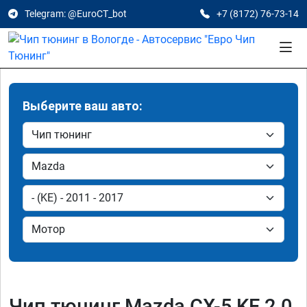
Telegram: @EuroCT_bot
+7 (8172) 76-73-14
Выберите ваш авто:
Чип тюнинг Mazda CX-5 KE 2.0