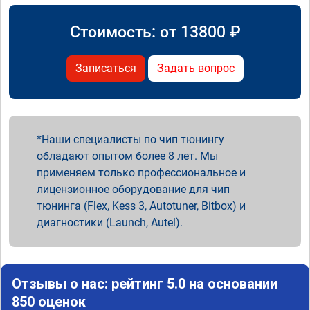
Стоимость: от
13800
₽
Записаться
Задать вопрос
Наши специалисты по чип тюнингу
обладают опытом более 8 лет. Мы
применяем только профессиональное и
лицензионное оборудование для чип
тюнинга (Flex, Kess 3, Autotuner, Bitbox) и
диагностики (Launch, Autel).
Отзывы о нас: рейтинг 5.0 на основании
850 оценок