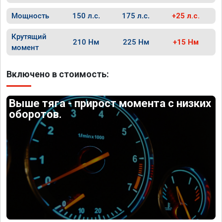
Мощность
150 л.с.
175 л.с.
+25 л.с.
Крутящий
210 Нм
225 Нм
+15 Нм
момент
Включено в стоимость:
Выше тяга - прирост момента с низких
оборотов.