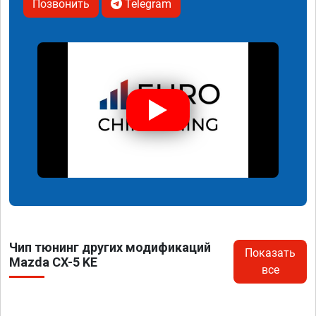
Позвонить
Telegram
Чип тюнинг других модификаций
Показать
Mazda CX-5 KE
все