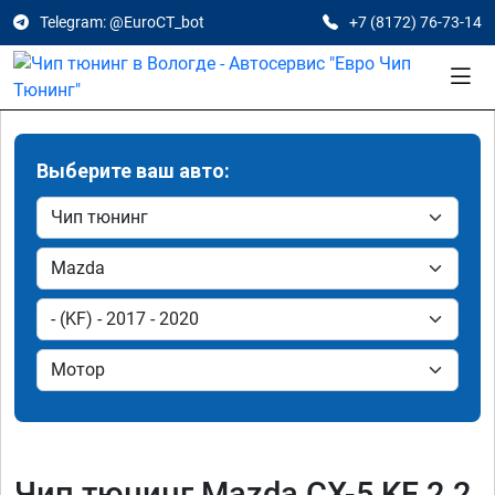
Telegram: @EuroCT_bot
+7 (8172) 76-73-14
Выберите ваш авто:
Чип тюнинг Mazda CX-5 KF 2.2