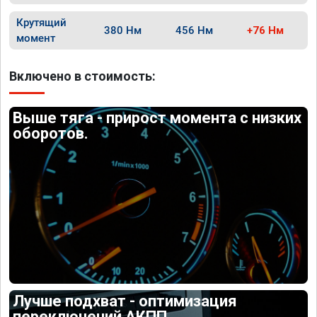
Крутящий
380 Нм
456 Нм
+76 Нм
момент
Включено в стоимость:
Выше тяга - прирост момента с низких
оборотов.
Лучше подхват - оптимизация
переключений АКПП.