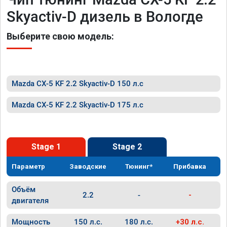
Skyactiv-D дизель в Вологде
Выберите свою модель:
Mazda CX-5 KF 2.2 Skyactiv-D 150 л.с
Mazda CX-5 KF 2.2 Skyactiv-D 175 л.с
Stage 1
Stage 2
Параметр
Заводские
Тюнинг*
Прибавка
Объём
2.2
-
-
двигателя
Мощность
150 л.с.
180 л.с.
+30 л.с.