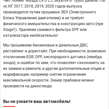
Чип тюнинг Мазда СХ-5 2.2 Skyactiv-D Турбо дизель 150
лс KF 2017, 2018, 2019, 2020 годов выпуска
производится путем прошивки ЭБУ (Электронного
Блока Управления двигателем) и не требует
физического вмешательства в конструкцию авто (при
Stage1). Удаление сажевого фильтра DPF или
катализатора необязательно!
Мы прошиваем бензиновые и дизельные ДВС,
рестайлинг и дорестайл. При необходимости, возможно
отключение EGR, DPF, кислородного датчика (лямбда
зонда), и ошибок по ним, что позволяет сэкономить на
их замене и ремонте, и другие дополнительные опции и
модификации, например снятие ограничения
максимальной скорости. Замер прибавки можно
произвести на диностенде.
Вы не узнаете ваш автомобиль!