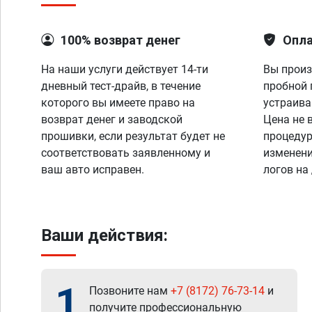
100% возврат денег
Опла
На наши услуги действует 14-ти
Вы произ
дневный тест-драйв, в течение
пробной 
которого вы имеете право на
устраива
возврат денег и заводской
Цена не 
прошивки, если результат будет не
процедур
соответствовать заявленному и
изменени
ваш авто исправен.
логов на
Ваши действия:
1
Позвоните нам
+7 (8172) 76-73-14
и
получите профессиональную