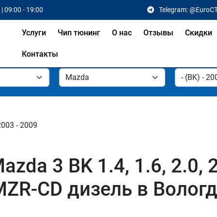
| 09:00 - 19:00
Telegram: @EuroC
Услуги
Чип тюнинг
О нас
Отзывы
Скидки
Контакты
2003 - 2009
da 3 BK 1.4, 1.6, 2.0, 2
 MZR-CD дизель в Волог