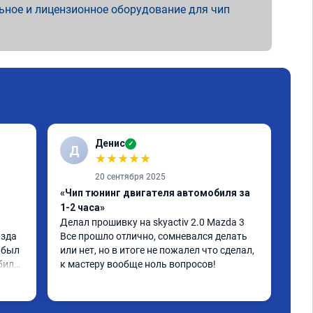
ьное и лицензионное оборудование для чип
Денис
✓
Д
С
★
★
★
★
★
20 сентября 2025
«Чип тюнинг двигателя автомобиля за
«Чи
1-2 часа»
201
Делал прошивку на skyactiv 2.0 Mazda 3

Маш
зда 
Все прошло отлично, сомневался делать 
Рас
 был 
или нет, но в итоге не пожалел что сделал, 
Поя
иля, 
к мастеру вообще ноль вопросов!
Бес
 что 
Бес
Чит
кор
д и 
——