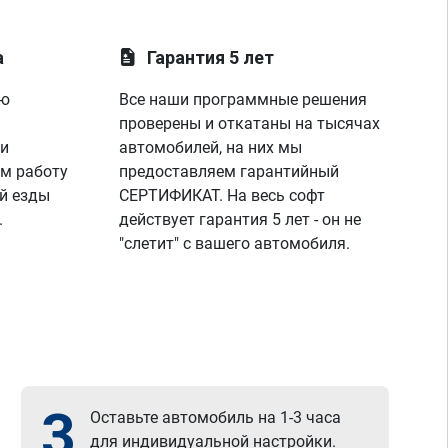
а
Гарантия 5 лет
ую
Все наши программные решения
проверены и откатаны на тысячах
 и
автомобилей, на них мы
м работу
предоставляем гарантийный
й езды
СЕРТИФИКАТ. На весь софт
.
действует гарантия 5 лет - он не
"слетит" с вашего автомобиля.
3
Оставьте автомобиль на 1-3 часа
для индивидуальной настройки.