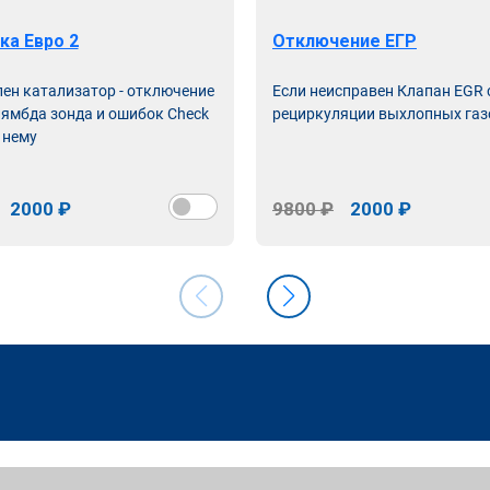
ка Евро 2
Отключение ЕГР
лен катализатор - отключение
Если неисправен Клапан EGR
лямбда зонда и ошибок Check
рециркуляции выхлопных газ
 нему
2000 ₽
9800 ₽
2000 ₽