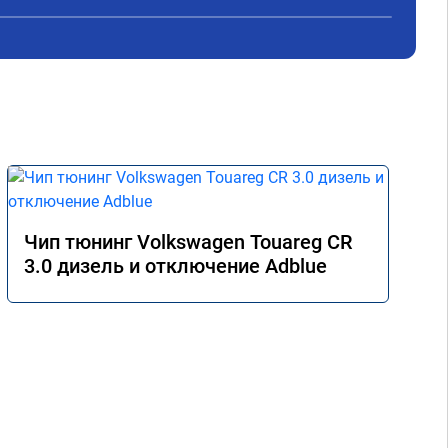
Чес
 
ёт
Чип тюнинг Volkswagen Touareg CR
3.0 дизель и отключение Adblue