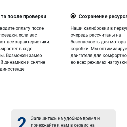
та после проверки
Сохранение ресурс
водите оплату после
Наши калибровки в перв
поездки, если вас
очередь рассчитаны на
ют все характеристики.
безопасность для мотора
вырастет в ходе
коробки. Мы оптимизируе
ы. Возможен замер
двигателя для комфортно
й динамики и снятие
во всех режимах нагрузки
 диностенде.
2
Запишитесь на удобное время и
приезжайте к нам в сервис на