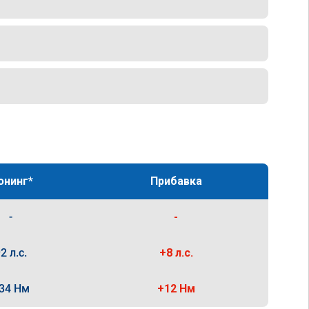
юнинг*
Прибавка
-
-
2 л.с.
+8 л.с.
34 Нм
+12 Нм