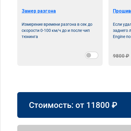
Замер разгона
Прошив
Измерение времени разгона в сек до
Если уда
скорости 0-100 км/ч до и после чип
заднего 
тюнинга
Engine по
9800 ₽
Стоимость: от
11800
₽