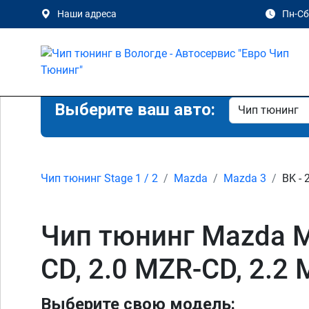
Наши адреса
Пн-Сб 
Выберите ваш авто:
Чип тюнинг Stage 1 / 2
Mazda
Mazda 3
BK - 
Чип тюнинг Mazda Maz
CD, 2.0 MZR-CD, 2.2
Выберите свою модель: