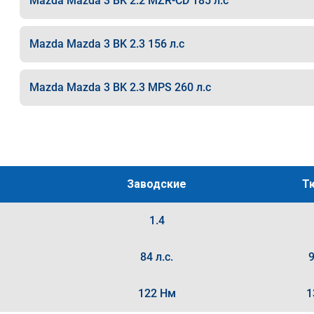
Mazda Mazda 3 BK 2.2 MZR-CD 185 л.с
Mazda Mazda 3 BK 2.3 156 л.с
Mazda Mazda 3 BK 2.3 MPS 260 л.с
Заводские
Т
1.4
84 л.с.
9
122 Нм
1