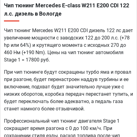
Чип тюнинг Mercedes E-class W211 E200 CDI 122
л.с. дизель в Вологде
Чип тюнинг Mercedes W211 E200 CDI дизель 122 лс дает
увеличение мощности с заводских 122 до 200 л.с. (+78
hp или 64%) и крутящего момента с исходных 270 до
460 Нм (+190 Nm). Цены на чип тюнинг автомобиля
Stage 1 = 17800 руб.
При чип тюнинге будут сокращены турбо яма и провал
при разгоне, будет перенастроен наддув турбины и ее
включение, подхват будет значительно лучше уже с
низких оборотов, коробка передач перестанет тупить, и
будет переключать более адекватно, а педаль газа
станет намного более отзывчивой.
Профессиональный чип тюнинг двигателя Stage 1
сокращает время разгона с 0 до 100 км/ч. При
сохранении стиля езды, расход топлива после чип