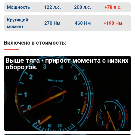
Мощность
122 л.с.
200 л.с.
+78 л.с.
Крутящий
270 Нм
460 Нм
+190 Нм
момент
Включено в стоимость:
Выше тяга - прирост момента с низких
оборотов.