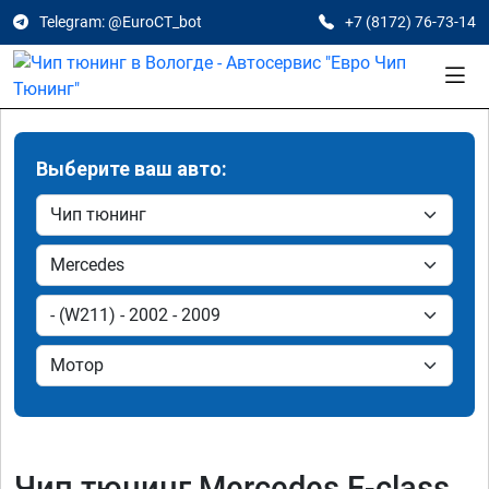
Telegram: @EuroCT_bot
+7 (8172) 76-73-14
Выберите ваш авто:
Чип тюнинг Mercedes E-class