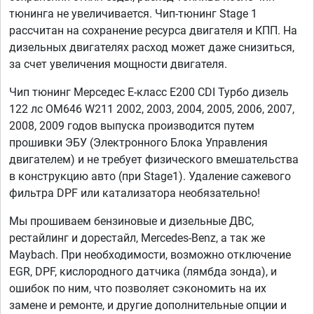
тюнинга не увеличивается. Чип-тюнинг Stage 1
рассчитан на сохранение ресурса двигателя и КПП. На
дизельных двигателях расход может даже снизиться,
за счет увеличения мощности двигателя.
Чип тюнинг Мерседес Е-класс E200 CDI Турбо дизель
122 лс OM646 W211 2002, 2003, 2004, 2005, 2006, 2007,
2008, 2009 годов выпуска производится путем
прошивки ЭБУ (Электронного Блока Управления
двигателем) и не требует физического вмешательства
в конструкцию авто (при Stage1). Удаление сажевого
фильтра DPF или катализатора необязательно!
Мы прошиваем бензиновые и дизельные ДВС,
рестайлинг и дорестайл, Mercedes-Benz, а так же
Maybach. При необходимости, возможно отключение
EGR, DPF, кислородного датчика (лямбда зонда), и
ошибок по ним, что позволяет сэкономить на их
замене и ремонте, и другие дополнительные опции и