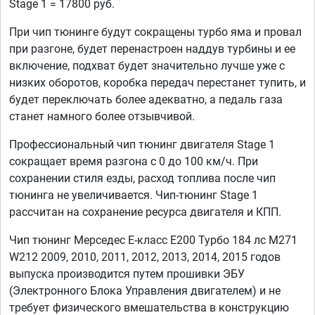
Stage 1 = 17800 руб.
При чип тюнинге будут сокращены турбо яма и провал
при разгоне, будет перенастроен наддув турбины и ее
включение, подхват будет значительно лучше уже с
низких оборотов, коробка передач перестанет тупить, и
будет переключать более адекватно, а педаль газа
станет намного более отзывчивой.
Профессиональный чип тюнинг двигателя Stage 1
сокращает время разгона с 0 до 100 км/ч. При
сохранении стиля езды, расход топлива после чип
тюнинга не увеличивается. Чип-тюнинг Stage 1
рассчитан на сохранение ресурса двигателя и КПП.
Чип тюнинг Мерседес Е-класс E200 Турбо 184 лс M271
W212 2009, 2010, 2011, 2012, 2013, 2014, 2015 годов
выпуска производится путем прошивки ЭБУ
(Электронного Блока Управления двигателем) и не
требует физического вмешательства в конструкцию