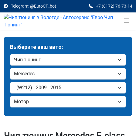
Telegram: @EuroCT_bot
+7 (8172) 76-73-14
Выберите ваш авто:
Чип тюнинг Mercedes E-class