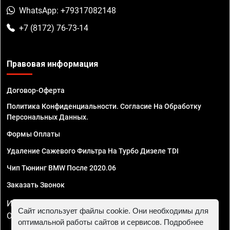
WhatsApp: +79317082148
+7 (8172) 76-73-14
Правовая информация
Договор-Оферта
Политика Конфиденциальности. Согласие На Обработку
Персональных Данных.
Формы Оплаты
Удаление Сажевого Фильтра На Турбо Дизеле TDI
Чип Тюнинг BMW После 2020.06
Заказать Звонок
ИП Смирнов Георгий Павлович. ИНН 781302555843,
Сайт использует файлы cookie. Они необходимы для
ОГРНИП 324470400032610
оптимальной работы сайтов и сервисов. Подробнее