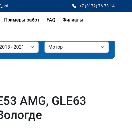
T_bot
+7 (8172) 76-73-14
Примеры работ
FAQ
Филиалы
E53 AMG, GLE63
Вологде