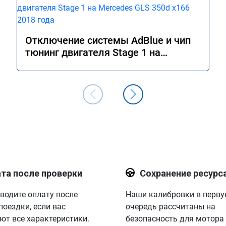
Отключение системы AdBlue и чип
тюнинг двигателя Stage 1 на
Mercedes GLS 350d x166 2018 года
та после проверки
Сохранение ресурс
водите оплату после
Наши калибровки в перв
поездки, если вас
очередь рассчитаны на
ют все характеристики.
безопасность для мотора