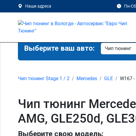
Наши адреса
Пн-Сб 
Выберите ваш авто:
Чип тюнинг Stage 1 / 2
Mercedes
GLE
W167 -
Чип тюнинг Mercede
AMG, GLE250d, GLE3
Выберите свою модель: