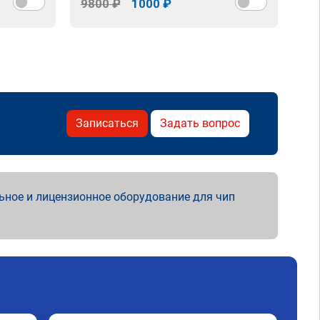
9800 ₽
1000 ₽
98
Записаться
Задать вопрос
ьное и лицензионное оборудование для чип