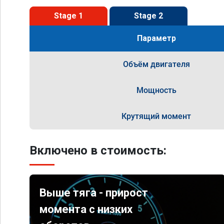
Stage 1
Stage 2
Параметр
Объём двигателя
Мощность
Крутящий момент
Включено в стоимость:
Выше тяга - прирост
момента с низких