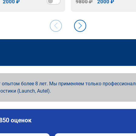
2000 ₽
9800 ₽
2000 ₽
 опытом более 8 лет. Мы применяем только профессионал
ностики (Launch, Autel).
 850 оценок