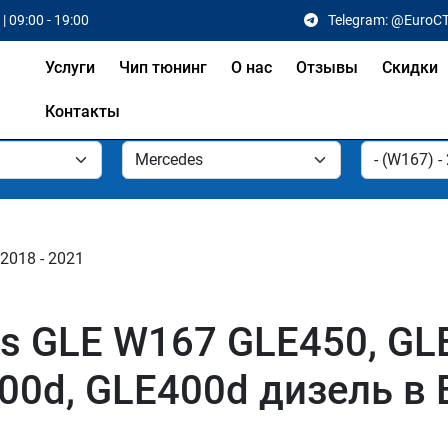
| 09:00 - 19:00
Telegram: @EuroC
Услуги
Чип тюнинг
О нас
Отзывы
Скидки
Контакты
 2018 - 2021
s GLE W167 GLE450, GL
00d, GLE400d дизель в 