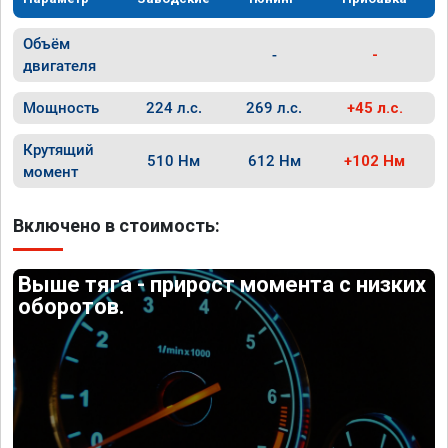
Объём
-
-
двигателя
Мощность
224 л.с.
269 л.с.
+45 л.с.
Крутящий
510 Нм
612 Нм
+102 Нм
момент
Включено в стоимость:
Выше тяга - прирост момента с низких
оборотов.