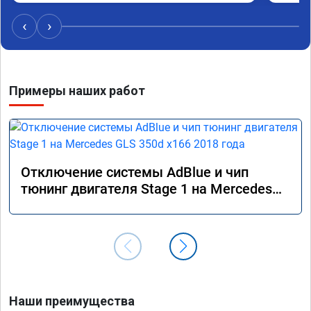
Получил рекомендации по дальнейшей 
эксплуатации, а так же существенный дисконт 
‹
›
на стоимость удаленных катализаторов.

Очень рекомендую ребят, знают что делают и 
делают это хорошо!
Примеры наших работ
Отключение системы AdBlue и чип
тюнинг двигателя Stage 1 на Mercedes
GLS 350d x166 2018 года
Наши преимущества