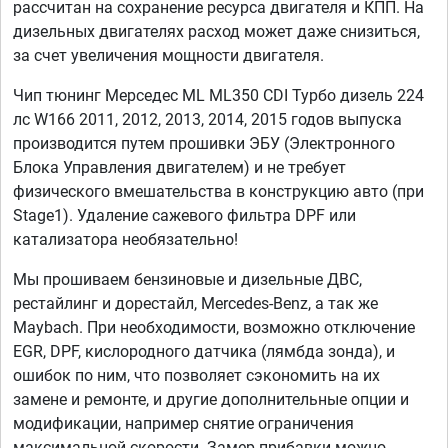
рассчитан на сохранение ресурса двигателя и КПП. На
дизельных двигателях расход может даже снизиться,
за счет увеличения мощности двигателя.
Чип тюнинг Мерседес ML ML350 CDI Турбо дизель 224
лс W166 2011, 2012, 2013, 2014, 2015 годов выпуска
производится путем прошивки ЭБУ (Электронного
Блока Управления двигателем) и не требует
физического вмешательства в конструкцию авто (при
Stage1). Удаление сажевого фильтра DPF или
катализатора необязательно!
Мы прошиваем бензиновые и дизельные ДВС,
рестайлинг и дорестайл, Mercedes-Benz, а так же
Maybach. При необходимости, возможно отключение
EGR, DPF, кислородного датчика (лямбда зонда), и
ошибок по ним, что позволяет сэкономить на их
замене и ремонте, и другие дополнительные опции и
модификации, например снятие ограничения
максимальной скорости. Замер прибавки можно