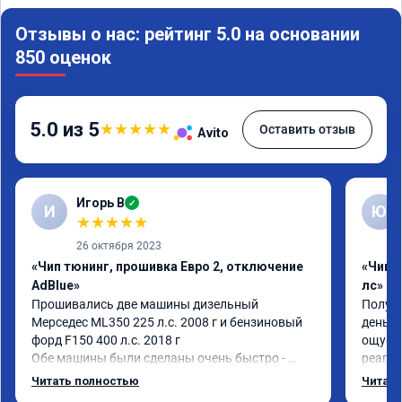
Отзывы о нас: рейтинг 5.0 на основании
850 оценок
5.0 из 5
★
★
★
★
★
Оставить отзыв
Avito
Игорь В
✓
И
Ю
★
★
★
★
★
26 октября 2023
«Чип тюнинг, прошивка Евро 2, отключение
«Чип 
AdBlue»
лс»
Прошивались две машины дизельный 
Получи
Мерседес ML350 225 л.с. 2008 г и бензиновый 
день ,
форд F150 400 л.с. 2018 г

ощущен
Обе машины были сделаны очень быстро - 
реагир
прошивка качественная, расход упал, реакция 
доволе
Читать полностью
Читать
на педаль стала много лучше, приятно ездить.

измене