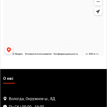
О нас
Вологда, Окружное ш., 8Д
Пн-Сб | 09:00 - 19:00