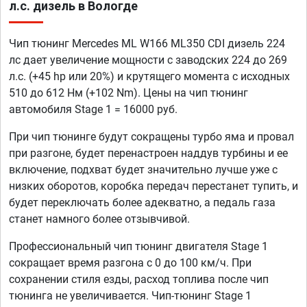
л.с. дизель в Вологде
Чип тюнинг Mercedes ML W166 ML350 CDI дизель 224
лс дает увеличение мощности с заводских 224 до 269
л.с. (+45 hp или 20%) и крутящего момента с исходных
510 до 612 Нм (+102 Nm). Цены на чип тюнинг
автомобиля Stage 1 = 16000 руб.
При чип тюнинге будут сокращены турбо яма и провал
при разгоне, будет перенастроен наддув турбины и ее
включение, подхват будет значительно лучше уже с
низких оборотов, коробка передач перестанет тупить, и
будет переключать более адекватно, а педаль газа
станет намного более отзывчивой.
Профессиональный чип тюнинг двигателя Stage 1
сокращает время разгона с 0 до 100 км/ч. При
сохранении стиля езды, расход топлива после чип
тюнинга не увеличивается. Чип-тюнинг Stage 1