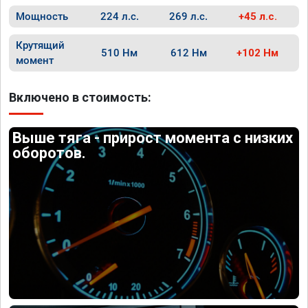
Мощность
224 л.с.
269 л.с.
+45 л.с.
Крутящий
510 Нм
612 Нм
+102 Нм
момент
Включено в стоимость:
Выше тяга - прирост момента с низких
оборотов.