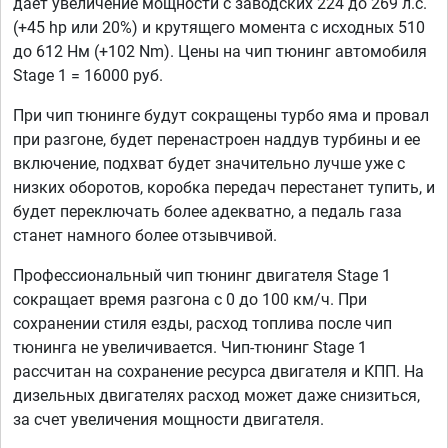
дает увеличение мощности с заводских 224 до 269 л.с.
(+45 hp или 20%) и крутящего момента с исходных 510
до 612 Нм (+102 Nm). Цены на чип тюнинг автомобиля
Stage 1 = 16000 руб.
При чип тюнинге будут сокращены турбо яма и провал
при разгоне, будет перенастроен наддув турбины и ее
включение, подхват будет значительно лучше уже с
низких оборотов, коробка передач перестанет тупить, и
будет переключать более адекватно, а педаль газа
станет намного более отзывчивой.
Профессиональный чип тюнинг двигателя Stage 1
сокращает время разгона с 0 до 100 км/ч. При
сохранении стиля езды, расход топлива после чип
тюнинга не увеличивается. Чип-тюнинг Stage 1
рассчитан на сохранение ресурса двигателя и КПП. На
дизельных двигателях расход может даже снизиться,
за счет увеличения мощности двигателя.