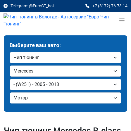
Telegram: @EuroCT_bot
+7 (8172) 76-73-14
Выберите ваш авто:
Чип тюнинг Mercedes R-class