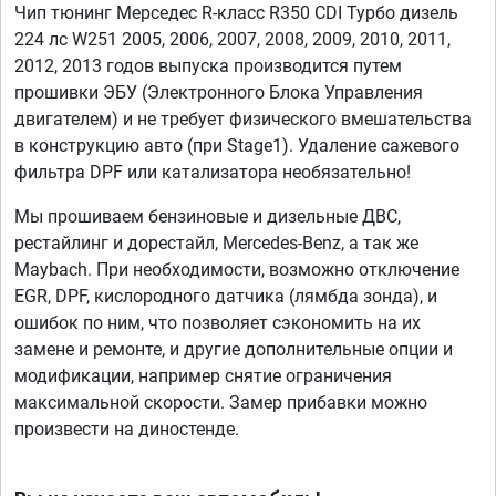
Чип тюнинг Мерседес R-класс R350 CDI Турбо дизель
224 лс W251 2005, 2006, 2007, 2008, 2009, 2010, 2011,
2012, 2013 годов выпуска производится путем
прошивки ЭБУ (Электронного Блока Управления
двигателем) и не требует физического вмешательства
в конструкцию авто (при Stage1). Удаление сажевого
фильтра DPF или катализатора необязательно!
Мы прошиваем бензиновые и дизельные ДВС,
рестайлинг и дорестайл, Mercedes-Benz, а так же
Maybach. При необходимости, возможно отключение
EGR, DPF, кислородного датчика (лямбда зонда), и
ошибок по ним, что позволяет сэкономить на их
замене и ремонте, и другие дополнительные опции и
модификации, например снятие ограничения
максимальной скорости. Замер прибавки можно
произвести на диностенде.