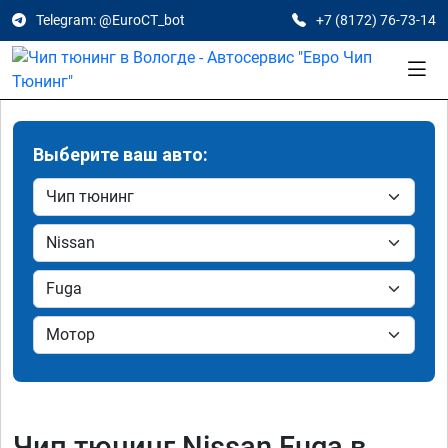
Telegram: @EuroCT_bot
+7 (8172) 76-73-14
Выберите ваш авто:
Чип тюнинг Nissan Fuga в