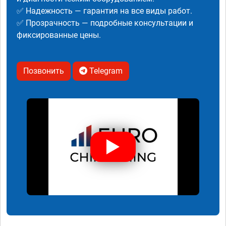
✅ Надежность — гарантия на все виды работ.
✅ Прозрачность — подробные консультации и
фиксированные цены.
Позвонить
Telegram