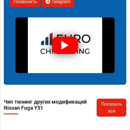
Позвонить
Telegram
Чип тюнинг других модификаций
Показать
Nissan Fuga Y51
все