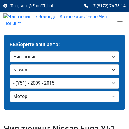
Telegram: @EuroCT_bot
+7 (8172) 76-73-14
Выберите ваш авто:
Чип тюнинг Nissan Fuga Y51