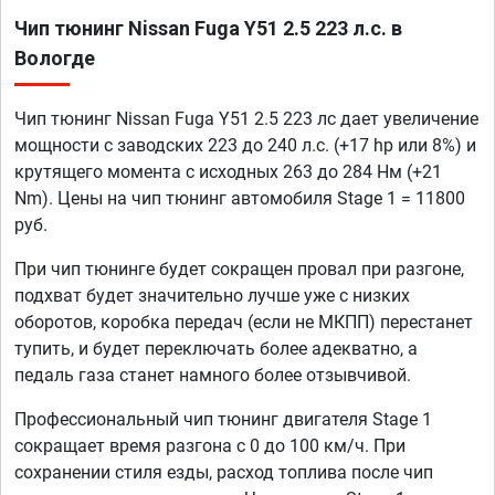
Чип тюнинг Nissan Fuga Y51 2.5 223 л.с. в
Вологде
Чип тюнинг Nissan Fuga Y51 2.5 223 лс дает увеличение
мощности с заводских 223 до 240 л.с. (+17 hp или 8%) и
крутящего момента с исходных 263 до 284 Нм (+21
Nm). Цены на чип тюнинг автомобиля Stage 1 = 11800
руб.
При чип тюнинге будет сокращен провал при разгоне,
подхват будет значительно лучше уже с низких
оборотов, коробка передач (если не МКПП) перестанет
тупить, и будет переключать более адекватно, а
педаль газа станет намного более отзывчивой.
Профессиональный чип тюнинг двигателя Stage 1
сокращает время разгона с 0 до 100 км/ч. При
сохранении стиля езды, расход топлива после чип