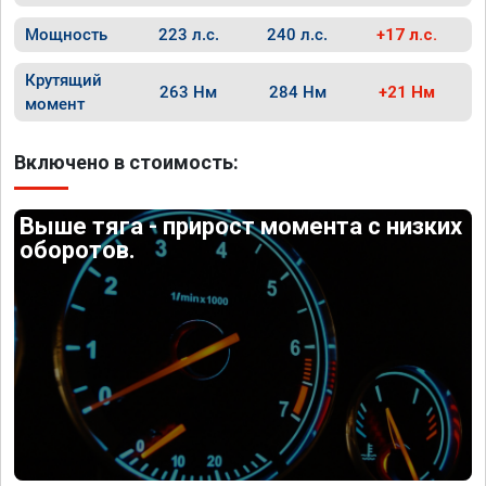
Мощность
223 л.с.
240 л.с.
+17 л.с.
Крутящий
263 Нм
284 Нм
+21 Нм
момент
Включено в стоимость:
Выше тяга - прирост момента с низких
оборотов.