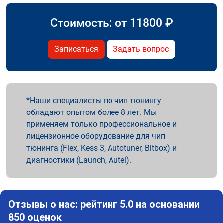
Стоимость: от
11800
₽
Записаться
Задать вопрос
Наши специалисты по чип тюнингу
обладают опытом более 8 лет. Мы
применяем только профессиональное и
лицензионное оборудование для чип
тюнинга (Flex, Kess 3, Autotuner, Bitbox) и
диагностики (Launch, Autel).
Отзывы о нас: рейтинг 5.0 на основании
850 оценок