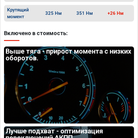
Крутящий
325 Нм
351 Нм
+26 Нм
момент
Включено в стоимость:
Выше тяга - прирост момента с низких
оборотов.
Лучше подхват - оптимизация
переключений АКПП.