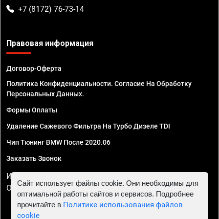
+7 (8172) 76-73-14
Правовая информация
Договор-Оферта
Политика Конфиденциальности. Согласие На Обработку
Персональных Данных.
Формы Оплаты
Удаление Сажевого Фильтра На Турбо Дизеле TDI
Чип Тюнинг BMW После 2020.06
Заказать Звонок
ИП Смирнов Георгий Павлович. ИНН 781302555843,
Сайт использует файлы cookie. Они необходимы для
ОГРНИП 324470400032610
оптимальной работы сайтов и сервисов. Подробнее
прочитайте в
Политике использования файлов
cookie