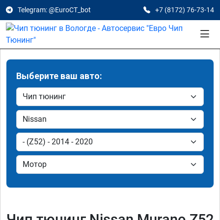
Telegram: @EuroCT_bot
+7 (8172) 76-73-14
Выберите ваш авто:
Чип тюнинг Nissan Murano Z52