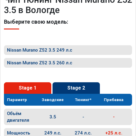
3.5 в Вологде
Выберите свою модель:
Nissan Murano Z52 3.5 249 л.с
Nissan Murano Z52 3.5 260 л.с
Stage 1
Stage 2
Параметр
Заводские
Тюнинг*
Прибавка
Объём
3.5
-
-
двигателя
Мощность
249 л.с.
274 л.с.
+25 л.с.