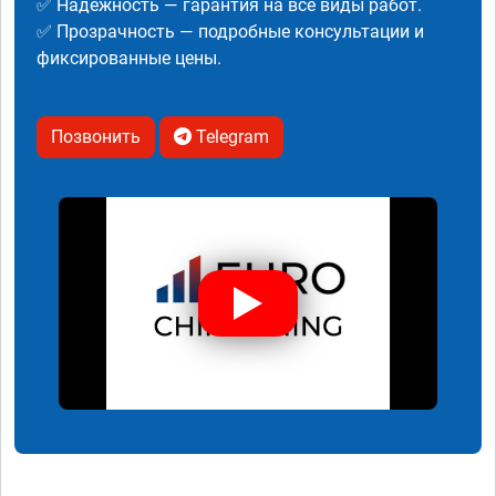
✅ Надежность — гарантия на все виды работ.
✅ Прозрачность — подробные консультации и
фиксированные цены.
Позвонить
Telegram