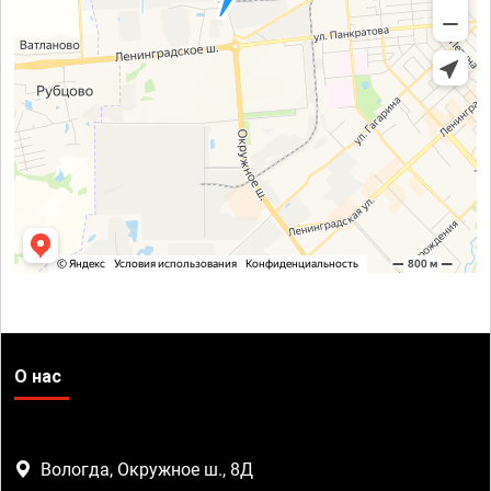
О нас
Вологда, Окружное ш., 8Д