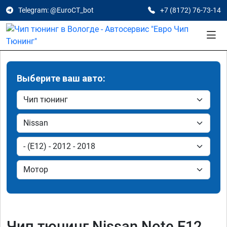
Telegram: @EuroCT_bot
+7 (8172) 76-73-14
Выберите ваш авто:
Чип тюнинг Nissan Note E12