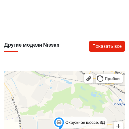
Другие модели Nissan
Показать все