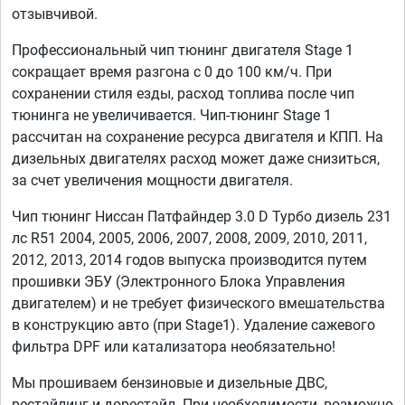
отзывчивой.
Профессиональный чип тюнинг двигателя Stage 1
сокращает время разгона с 0 до 100 км/ч. При
сохранении стиля езды, расход топлива после чип
тюнинга не увеличивается. Чип-тюнинг Stage 1
рассчитан на сохранение ресурса двигателя и КПП. На
дизельных двигателях расход может даже снизиться,
за счет увеличения мощности двигателя.
Чип тюнинг Ниссан Патфайндер 3.0 D Турбо дизель 231
лс R51 2004, 2005, 2006, 2007, 2008, 2009, 2010, 2011,
2012, 2013, 2014 годов выпуска производится путем
прошивки ЭБУ (Электронного Блока Управления
двигателем) и не требует физического вмешательства
в конструкцию авто (при Stage1). Удаление сажевого
фильтра DPF или катализатора необязательно!
Мы прошиваем бензиновые и дизельные ДВС,
рестайлинг и дорестайл. При необходимости, возможно