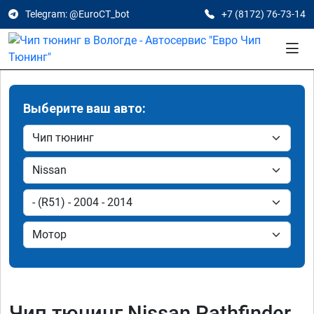
Telegram: @EuroCT_bot
+7 (8172) 76-73-14
Выберите ваш авто:
Чип тюнинг Nissan Pathfinder