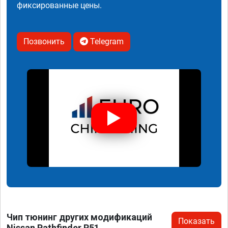
фиксированные цены.
Позвонить
Telegram
Чип тюнинг других модификаций
Показать
Nissan Pathfinder R51