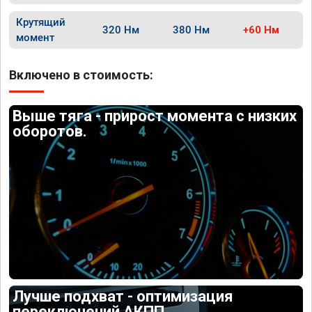
Крутящий
320 Нм
380 Нм
+60 Нм
момент
Включено в стоимость:
Выше тяга - прирост момента с низких
оборотов.
Лучше подхват - оптимизация
переключений АКПП.