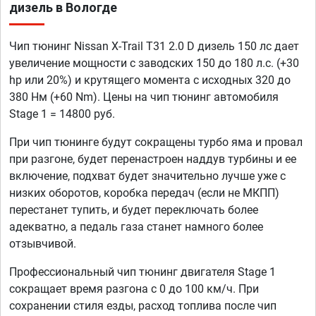
дизель в Вологде
Чип тюнинг Nissan X-Trail T31 2.0 D дизель 150 лс дает
увеличение мощности с заводских 150 до 180 л.с. (+30
hp или 20%) и крутящего момента с исходных 320 до
380 Нм (+60 Nm). Цены на чип тюнинг автомобиля
Stage 1 = 14800 руб.
При чип тюнинге будут сокращены турбо яма и провал
при разгоне, будет перенастроен наддув турбины и ее
включение, подхват будет значительно лучше уже с
низких оборотов, коробка передач (если не МКПП)
перестанет тупить, и будет переключать более
адекватно, а педаль газа станет намного более
отзывчивой.
Профессиональный чип тюнинг двигателя Stage 1
сокращает время разгона с 0 до 100 км/ч. При
сохранении стиля езды, расход топлива после чип