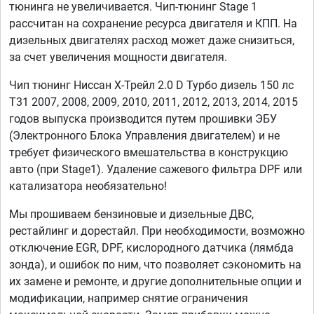
тюнинга не увеличивается. Чип-тюнинг Stage 1
рассчитан на сохранение ресурса двигателя и КПП. На
дизельных двигателях расход может даже снизиться,
за счет увеличения мощности двигателя.
Чип тюнинг Ниссан Х-Трейл 2.0 D Турбо дизель 150 лс
T31 2007, 2008, 2009, 2010, 2011, 2012, 2013, 2014, 2015
годов выпуска производится путем прошивки ЭБУ
(Электронного Блока Управления двигателем) и не
требует физического вмешательства в конструкцию
авто (при Stage1). Удаление сажевого фильтра DPF или
катализатора необязательно!
Мы прошиваем бензиновые и дизельные ДВС,
рестайлинг и дорестайл. При необходимости, возможно
отключение EGR, DPF, кислородного датчика (лямбда
зонда), и ошибок по ним, что позволяет сэкономить на
их замене и ремонте, и другие дополнительные опции и
модификации, например снятие ограничения