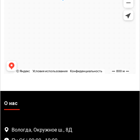
О нас
Вологда, Окружное ш., 8Д