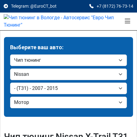
Telegram: @EuroCT_bot
+7 (8172) 76-73-14
Выберите ваш авто:
Чип тюнинг Nissan X-Trail T31