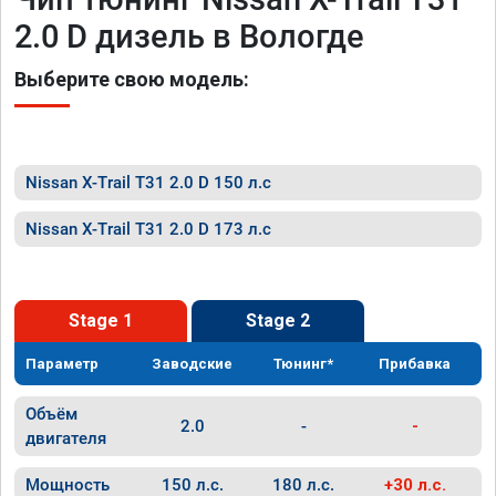
2.0 D дизель в Вологде
Выберите свою модель:
Nissan X-Trail T31 2.0 D 150 л.с
Nissan X-Trail T31 2.0 D 173 л.с
Stage 1
Stage 2
Параметр
Заводские
Тюнинг*
Прибавка
Объём
2.0
-
-
двигателя
Мощность
150 л.с.
180 л.с.
+30 л.с.