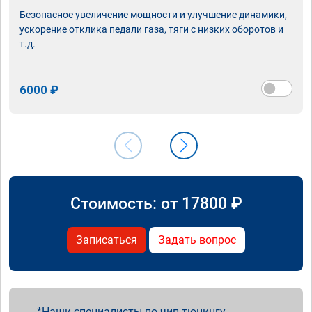
Безопасное увеличение мощности и улучшение динамики,
ускорение отклика педали газа, тяги с низких оборотов и
т.д.
6000 ₽
Стоимость: от
17800
₽
Записаться
Задать вопрос
Наши специалисты по чип тюнингу