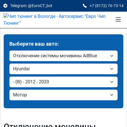
Telegram: @EuroCT_bot
+7 (8172) 76-73-14
Выберите ваш авто:
Отключение мочевины