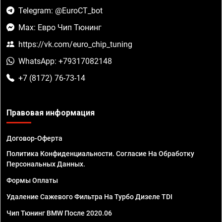
Telegram: @EuroCT_bot
Max: Евро Чип Тюнинг
https://vk.com/euro_chip_tuning
WhatsApp: +79317082148
+7 (8172) 76-73-14
Правовая информация
Договор-Оферта
Политика Конфиденциальности. Согласие На Обработку
Персональных Данных.
Формы Оплаты
Удаление Сажевого Фильтра На Турбо Дизеле TDI
Чип Тюнинг BMW После 2020.06