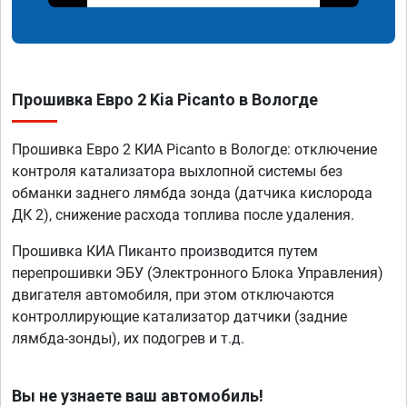
Прошивка Евро 2 Kia Picanto в Вологде
Прошивка Евро 2 КИА Picanto в Вологде: отключение
контроля катализатора выхлопной системы без
обманки заднего лямбда зонда (датчика кислорода
ДК 2), снижение расхода топлива после удаления.
Прошивка КИА Пиканто производится путем
перепрошивки ЭБУ (Электронного Блока Управления)
двигателя автомобиля, при этом отключаются
контроллирующие катализатор датчики (задние
лямбда-зонды), их подогрев и т.д.
Вы не узнаете ваш автомобиль!