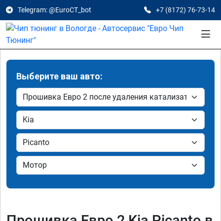
Telegram: @EuroCT_bot
+7 (8172) 76-73-14
Выберите ваш авто:
Прошивка Евро 2 Kia Picanto в