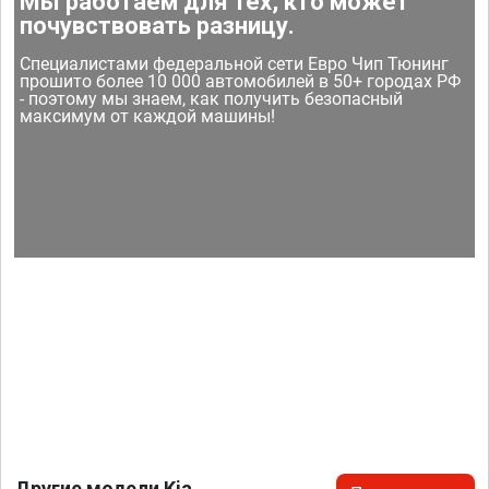
Мы работаем для тех, кто может
почувствовать разницу.
Специалистами федеральной сети Евро Чип Тюнинг
прошито более 10 000 автомобилей в 50+ городах РФ
- поэтому мы знаем, как получить безопасный
максимум от каждой машины!
Другие модели Kia