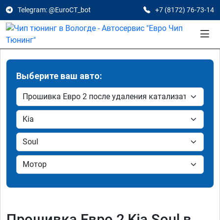
Telegram: @EuroCT_bot
+7 (8172) 76-73-14
Выберите ваш авто:
Прошивка Евро 2 Kia Soul в