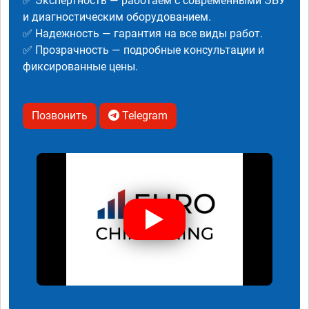
✅ Экспертность — работаем с современными ЭБУ
и диагностическим оборудованием.
✅ Надежность — гарантия на все виды работ.
✅ Прозрачность — подробные консультации и
фиксированные цены.
Позвонить
Telegram