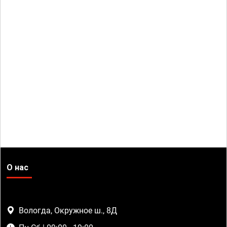
О нас
Вологда, Окружное ш., 8Д