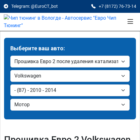
Telegram: @EuroCT_bot
+7 (8172) 76-73-14
Выберите ваш авто:
Прошивка Евро 2 Volkswagen