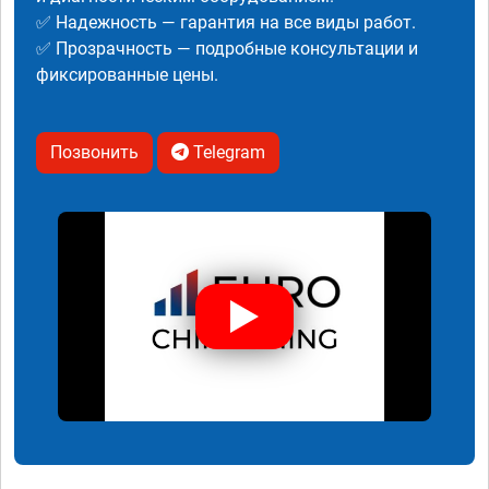
✅ Надежность — гарантия на все виды работ.
✅ Прозрачность — подробные консультации и
фиксированные цены.
Позвонить
Telegram