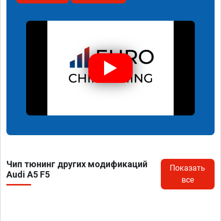
Чип тюнинг других модификаций
Показать
Audi A5 F5
все