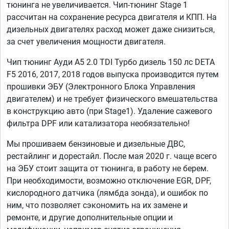
тюнинга не увеличивается. Чип-тюнинг Stage 1
рассчитан на сохранение ресурса двигателя и КПП. На
дизельных двигателях расход может даже снизиться,
за счет увеличения мощности двигателя.
Чип тюнинг Ауди А5 2.0 TDI Турбо дизель 150 лс DETA
F5 2016, 2017, 2018 годов выпуска производится путем
прошивки ЭБУ (Электронного Блока Управления
двигателем) и не требует физического вмешательства
в конструкцию авто (при Stage1). Удаление сажевого
фильтра DPF или катализатора необязательно!
Мы прошиваем бензиновые и дизельные ДВС,
рестайлинг и дорестайл. После мая 2020 г. чаще всего
на ЭБУ стоит защита от тюнинга, в работу не берем.
При необходимости, возможно отключение EGR, DPF,
кислородного датчика (лямбда зонда), и ошибок по
ним, что позволяет сэкономить на их замене и
ремонте, и другие дополнительные опции и