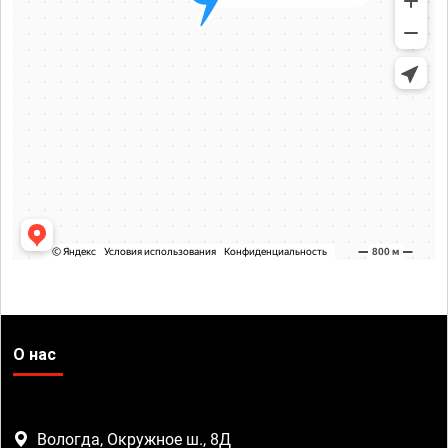
О нас
Вологда, Окружное ш., 8Д