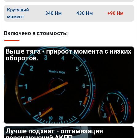
Крутящий
340 Нм
430 Нм
+90 Нм
момент
Включено в стоимость:
Выше тяга - прирост момента с низких
оборотов.
Лучше подхват - оптимизация
переключений АКПП.