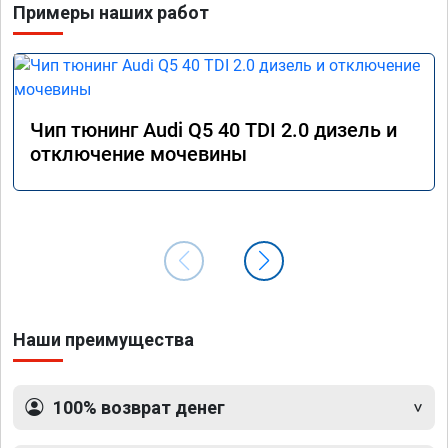
Примеры наших работ
Чип тюнинг Audi Q5 40 TDI 2.0 дизель и
отключение мочевины
Наши преимущества
100% возврат денег