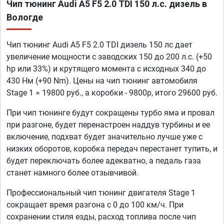
Чип тюнинг Audi A5 F5 2.0 TDI 150 л.с. дизель в
Вологде
Чип тюнинг Audi A5 F5 2.0 TDI дизель 150 лс дает
увеличение мощности с заводских 150 до 200 л.с. (+50
hp или 33%) и крутящего момента с исходных 340 до
430 Нм (+90 Nm). Цены на чип тюнинг автомобиля
Stage 1 = 19800 руб., а коробки - 9800р, итого 29600 руб.
При чип тюнинге будут сокращены турбо яма и провал
при разгоне, будет перенастроен наддув турбины и ее
включение, подхват будет значительно лучше уже с
низких оборотов, коробка передач перестанет тупить, и
будет переключать более адекватно, а педаль газа
станет намного более отзывчивой.
Профессиональный чип тюнинг двигателя Stage 1
сокращает время разгона с 0 до 100 км/ч. При
сохранении стиля езды, расход топлива после чип