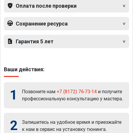
Оплата после проверки
Сохранение ресурса
Гарантия 5 лет
Ваши действия:
1
Позвоните нам
+7 (8172) 76-73-14
и получите
профессиональную консультацию у мастера.
2
Запишитесь на удобное время и приезжайте
к нам в сервис на установку тюнинга.