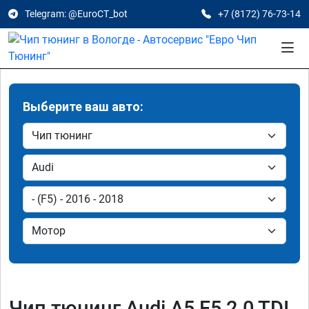
Telegram: @EuroCT_bot
+7 (8172) 76-73-14
Выберите ваш авто:
Чип тюнинг Audi A5 F5 2.0 TDI