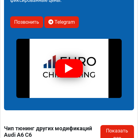
фиксированные цены.
Позвонить
Telegram
Чип тюнинг других модификаций
Показать
Audi A6 C6