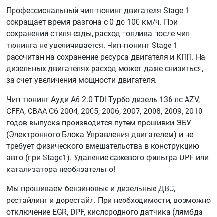
Профессиональный чип тюнинг двигателя Stage 1
сокращает время разгона с 0 до 100 км/ч. При
сохранении стиля езды, расход топлива после чип
тюнинга не увеличивается. Чип-тюнинг Stage 1
рассчитан на сохранение ресурса двигателя и КПП. На
дизельных двигателях расход может даже снизиться,
за счет увеличения мощности двигателя.
Чип тюнинг Ауди А6 2.0 TDI Турбо дизель 136 лс AZV,
CFFA, CBAA C6 2004, 2005, 2006, 2007, 2008, 2009, 2010
годов выпуска производится путем прошивки ЭБУ
(Электронного Блока Управления двигателем) и не
требует физического вмешательства в конструкцию
авто (при Stage1). Удаление сажевого фильтра DPF или
катализатора необязательно!
Мы прошиваем бензиновые и дизельные ДВС,
рестайлинг и дорестайл. При необходимости, возможно
отключение EGR, DPF, кислородного датчика (лямбда