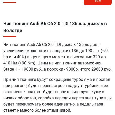
все
Чип тюнинг Audi A6 C6 2.0 TDI 136 л.с. дизель в
Вологде
Чип тюнинг Audi A6 C6 2.0 TDI дизель 136 лс дает
увеличение мощности с заводских 136 до 190 л.с. (+54
hp или 40%) и крутящего момента с исходных 320 до
410 Нм (+90 Nm). Цены на чип тюнинг автомобиля
Stage 1 = 19800 руб., а коробки - 9800р, итого 29600 руб.
При чип тюнинге будут сокращены турбо яма и провал
при разгоне, будет перенастроен наддув турбины и ее
включение, подхват будет значительно лучше уже с
низких оборотов, коробка передач перестанет тупить, и
будет переключать более адекватно, а педаль газа
станет намного более отзывчивой.