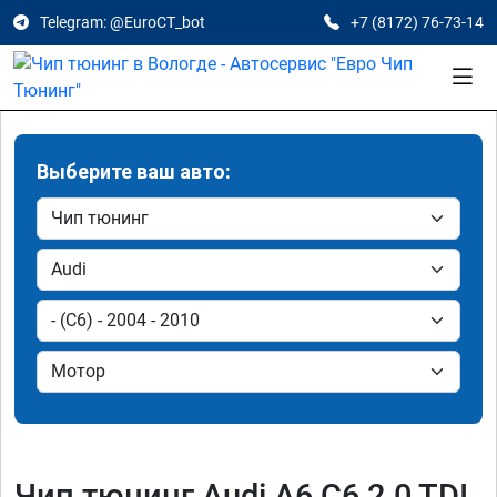
Telegram: @EuroCT_bot
+7 (8172) 76-73-14
Выберите ваш авто:
Чип тюнинг Audi A6 C6 2.0 TDI