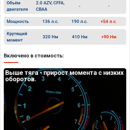
Объём
2.0 AZV, CFFA,
-
-
двигателя
CBAA
Мощность
136 л.с.
190 л.с.
+54 л.с.
Крутящий
320 Нм
410 Нм
+90 Нм
момент
Включено в стоимость:
Выше тяга - прирост момента с низких
оборотов.