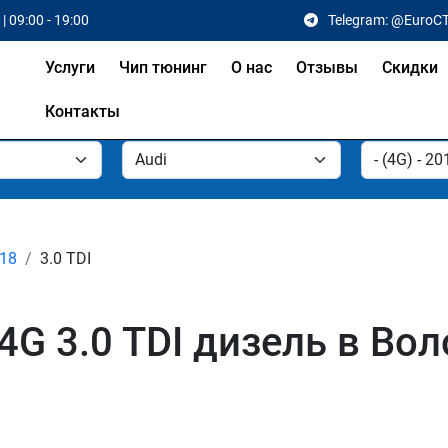
| 09:00 - 19:00
Telegram: @EuroC
Услуги
Чип тюнинг
О нас
Отзывы
Скидки
Контакты
018
3.0 TDI
4G 3.0 TDI дизель в Вол