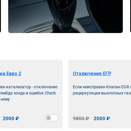
ка Евро 2
Отключение ЕГР
лен катализатор - отключение
Если неисправен Клапан EGR
лямбда зонда и ошибок Check
рециркуляции выхлопных газ
 нему
2000 ₽
9800 ₽
2000 ₽