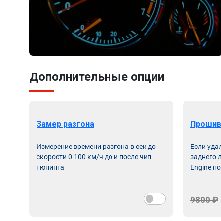
Дополнительные опции
Замер разгона
Прошив
Измерение времени разгона в сек до
Если уда
скорости 0-100 км/ч до и после чип
заднего 
тюнинга
Engine по
9800 ₽