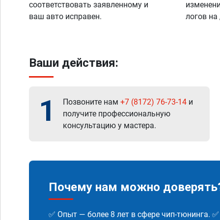
соответствовать заявленному и
изменени
ваш авто исправен.
логов на
Ваши действия:
1
Позвоните нам
+7 (8172) 76-73-14
и
получите профессиональную
консультацию у мастера.
Почему нам можно доверять
✅ Опыт — более 8 лет в сфере чип-тюнинга. 