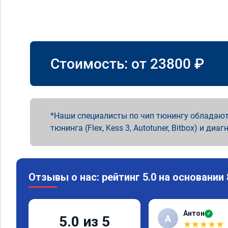
Стоимость: от
23800
₽
Наши специалисты по чип тюнингу обладают
тюнинга (Flex, Kess 3, Autotuner, Bitbox) и диаг
Отзывы о нас: рейтинг 5.0 на основании
Антон
✓
А
5.0 из 5
★
★
★
★
★