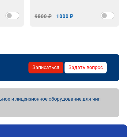
9800 ₽
1000 ₽
98
Записаться
Задать вопрос
ьное и лицензионное оборудование для чип