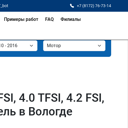
T_bot
+7 (8172) 76-73-14
Примеры работ
FAQ
Филиалы
I, 4.0 TFSI, 4.2 FSI,
зель в Вологде