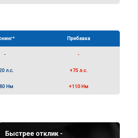
юнинг*
Прибавка
-
-
20 л.с.
+75 л.с.
80 Нм
+110 Нм
Быстрее отклик -