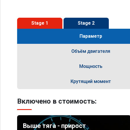
Stage 1
Stage 2
Параметр
Объём двигателя
Мощность
Крутящий момент
Включено в стоимость:
Выше тяга - прирост