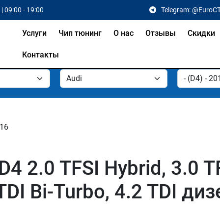
| 09:00 - 19:00
Telegram: @EuroC
Услуги
Чип тюнинг
О нас
Отзывы
Скидки
Контакты
016
 2.0 TFSI Hybrid, 3.0 TFS
 TDI Bi-Turbo, 4.2 TDI ди