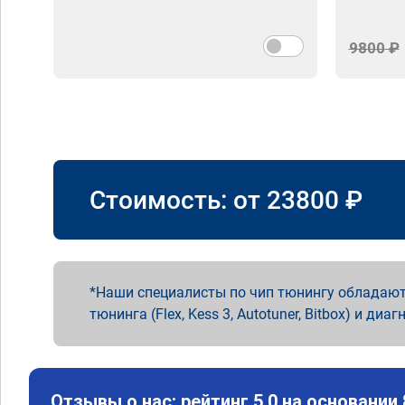
9800 ₽
Стоимость: от
23800
₽
Наши специалисты по чип тюнингу обладают
тюнинга (Flex, Kess 3, Autotuner, Bitbox) и диаг
Отзывы о нас: рейтинг 5.0 на основании