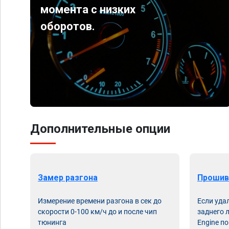
момента с низких
оборотов.
Дополнительные опции
Замер разгона
Прошив
Измерение времени разгона в сек до
Если уда
скорости 0-100 км/ч до и после чип
заднего 
тюнинга
Engine по