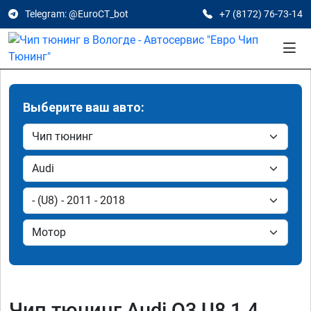
Telegram: @EuroCT_bot
+7 (8172) 76-73-14
Выберите ваш авто:
Чип тюнинг Audi Q3 U8 1.4