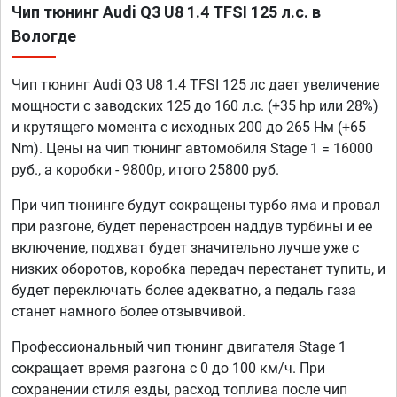
Чип тюнинг Audi Q3 U8 1.4 TFSI 125 л.с. в
Вологде
Чип тюнинг Audi Q3 U8 1.4 TFSI 125 лс дает увеличение
мощности с заводских 125 до 160 л.с. (+35 hp или 28%)
и крутящего момента с исходных 200 до 265 Нм (+65
Nm). Цены на чип тюнинг автомобиля Stage 1 = 16000
руб., а коробки - 9800р, итого 25800 руб.
При чип тюнинге будут сокращены турбо яма и провал
при разгоне, будет перенастроен наддув турбины и ее
включение, подхват будет значительно лучше уже с
низких оборотов, коробка передач перестанет тупить, и
будет переключать более адекватно, а педаль газа
станет намного более отзывчивой.
Профессиональный чип тюнинг двигателя Stage 1
сокращает время разгона с 0 до 100 км/ч. При
сохранении стиля езды, расход топлива после чип