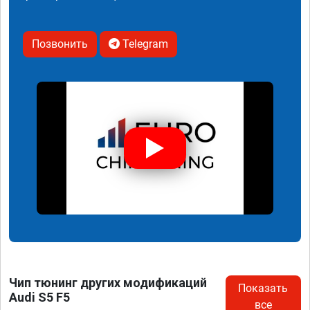
Позвонить
Telegram
Чип тюнинг других модификаций
Показать
Audi S5 F5
все