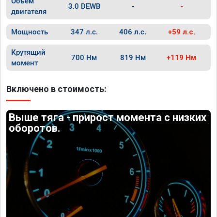
Объём
3.0 DEWB
-
-
двигателя
Мощность
347 л.с.
406 л.с.
+59 л.с.
Крутящий
700 Нм
819 Нм
+119 Нм
момент
Включено в стоимость:
Выше тяга - прирост момента с низких
оборотов.