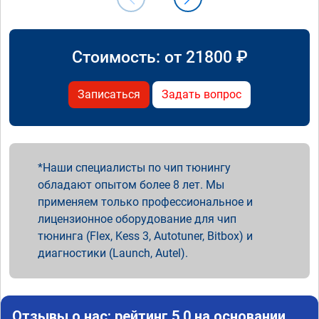
Стоимость: от
21800
₽
Записаться
Задать вопрос
Наши специалисты по чип тюнингу
обладают опытом более 8 лет. Мы
применяем только профессиональное и
лицензионное оборудование для чип
тюнинга (Flex, Kess 3, Autotuner, Bitbox) и
диагностики (Launch, Autel).
Отзывы о нас: рейтинг 5.0 на основании