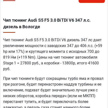
Чип тюнинг Audi S5 F5 3.0 BiTDI V6 347 л.с.
дизель в Вологде
Чип тюнинг Audi S5 F5 3.0 BiTDI V6 дизель 347 лс дает
увеличение мощности с заводских 347 до 406 л.с. (+59
hp или 17%) и крутящего момента с исходных 700 до
819 Нм (+119 Nm). Цены на чип тюнинг автомобиля
Stage 1 = 27800 руб., а коробки - 13800р, итого 41600
руб.
При чип тюнинге будут сокращены турбо яма и провал
при разгоне, будет перенастроен наддув турбины и ее
включение, подхват будет значительно лучше уже с
низких оборотов, коробка передач (если не МКПП)
перестанет тупить, и будет переключать более
адекватно, а педаль газа станет намного более