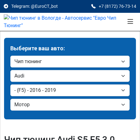
Telegram: @EuroCT_bot
+7 (8172) 76-73-14
Выберите ваш авто:
Чип тюнинг Audi S5 F5 3.0