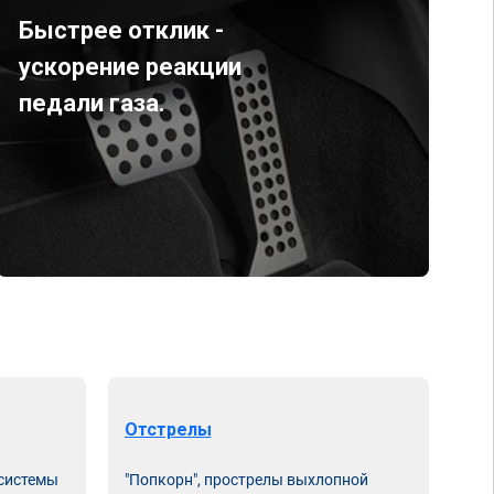
Быстрее отклик -
ускорение реакции
педали газа.
Отстрелы
 системы
"Попкорн", прострелы выхлопной