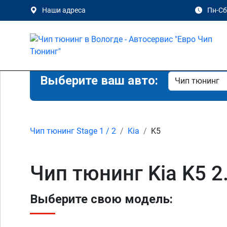
Наши адреса
Пн-Сб 
Выберите ваш авто:
Чип тюнинг Stage 1 / 2
Kia
K5
Чип тюнинг Kia K5 2
Выберите свою модель: