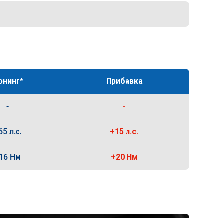
юнинг*
Прибавка
-
-
65 л.с.
+15 л.с.
16 Нм
+20 Нм