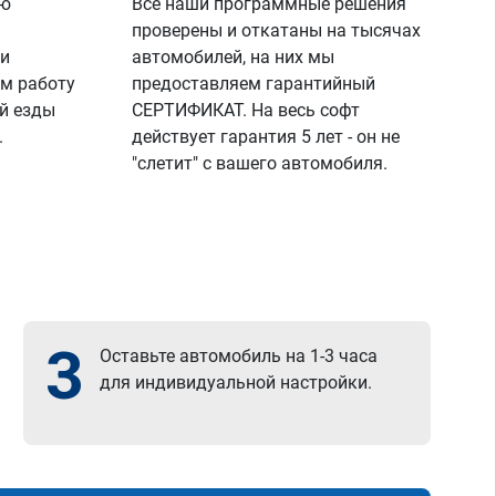
ую
Все наши программные решения
проверены и откатаны на тысячах
 и
автомобилей, на них мы
м работу
предоставляем гарантийный
й езды
СЕРТИФИКАТ. На весь софт
.
действует гарантия 5 лет - он не
"слетит" с вашего автомобиля.
3
Оставьте автомобиль на 1-3 часа
для индивидуальной настройки.