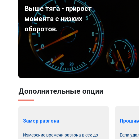
Выше тяга - прирост
момента с низких
оборотов.
Дополнительные опции
Замер разгона
Прошив
Измерение времени разгона в сек до
Если уда