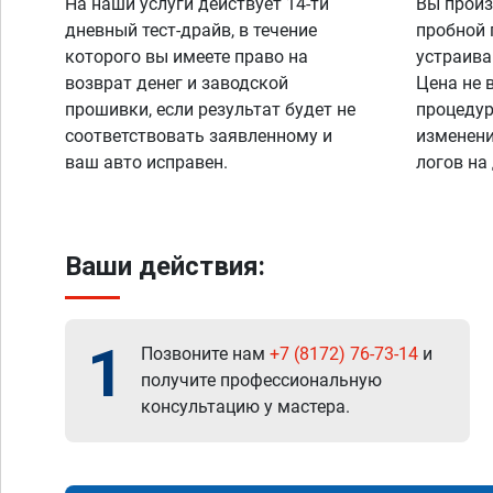
На наши услуги действует 14-ти
Вы произ
дневный тест-драйв, в течение
пробной 
которого вы имеете право на
устраива
возврат денег и заводской
Цена не 
прошивки, если результат будет не
процедур
соответствовать заявленному и
изменени
ваш авто исправен.
логов на
Ваши действия:
1
Позвоните нам
+7 (8172) 76-73-14
и
получите профессиональную
консультацию у мастера.