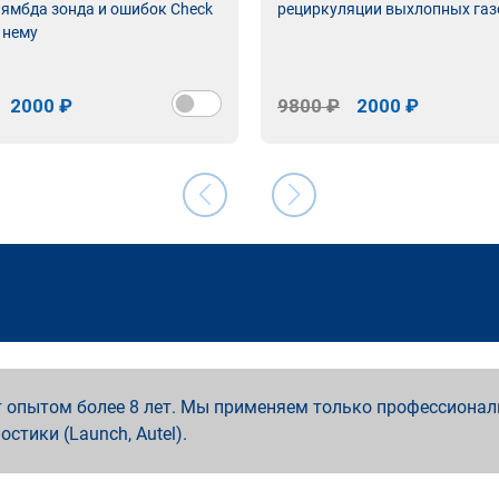
лямбда зонда и ошибок Check
рециркуляции выхлопных газ
 нему
2000 ₽
9800 ₽
2000 ₽
 опытом более 8 лет. Мы применяем только профессионал
ностики (Launch, Autel).