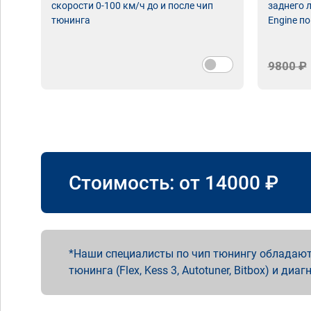
скорости 0-100 км/ч до и после чип
заднего 
тюнинга
Engine по
9800 ₽
Стоимость: от
14000
₽
Наши специалисты по чип тюнингу обладают
тюнинга (Flex, Kess 3, Autotuner, Bitbox) и диаг