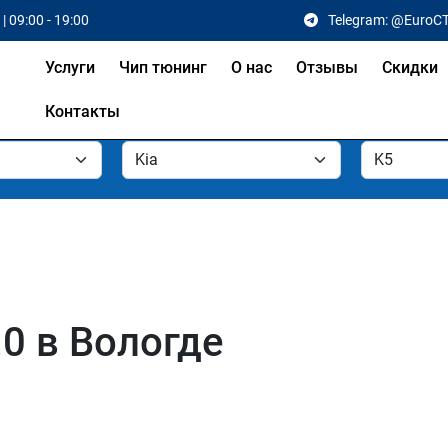
| 09:00 - 19:00
Telegram: @EuroC
Услуги
Чип тюнинг
О нас
Отзывы
Скидки
Контакты
.0 в Вологде