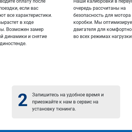
водите оплату после
Наши калибровки в перв
поездки, если вас
очередь рассчитаны на
ют все характеристики.
безопасность для мотора
вырастет в ходе
коробки. Мы оптимизируе
ы. Возможен замер
двигателя для комфортно
й динамики и снятие
во всех режимах нагрузки
 диностенде.
2
Запишитесь на удобное время и
приезжайте к нам в сервис на
установку тюнинга.