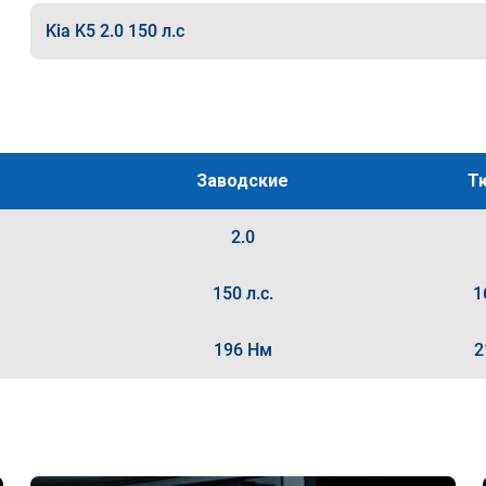
Kia K5 2.0 150 л.с
Заводские
Т
2.0
150 л.с.
1
196 Нм
2