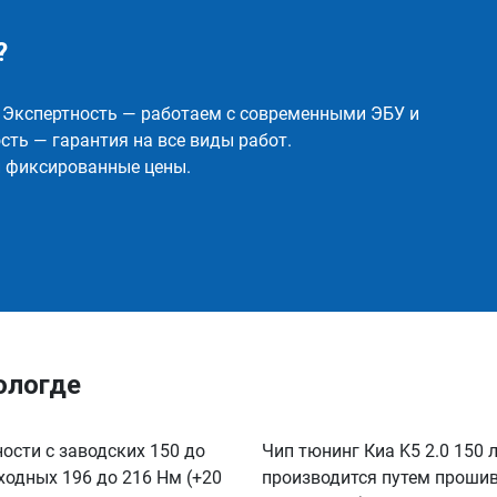
?
✅ Экспертность — работаем с современными ЭБУ и
ть — гарантия на все виды работ.
и фиксированные цены.
Вологде
ности с заводских 150 до
Чип тюнинг Киа K5 2.0 150 л
сходных 196 до 216 Нм (+20
производится путем прошив