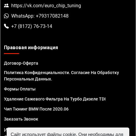
https://vk.com/euro_chip_tuning
WhatsApp: +79317082148
+7 (8172) 76-73-14
Правовая информация
Договор-Оферта
Политика Конфиденциальности. Согласие На Обработку
Персональных Данных.
Формы Оплаты
Удаление Сажевого Фильтра На Турбо Дизеле TDI
Чип Тюнинг BMW После 2020.06
Заказать Звонок
ИП Смирнов Георгий Павлович. ИНН 781302555843,
Сайт использует файлы cookie. Они необходимы для