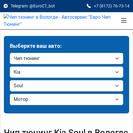
Telegram: @EuroCT_bot
+7 (8172) 76-73-14
Выберите ваш авто:
Чип тюнинг Kia Soul в Вологде