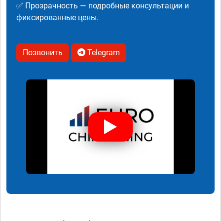
✅ Прозрачность — подробные консультации и
фиксированные цены.
Позвонить
Telegram