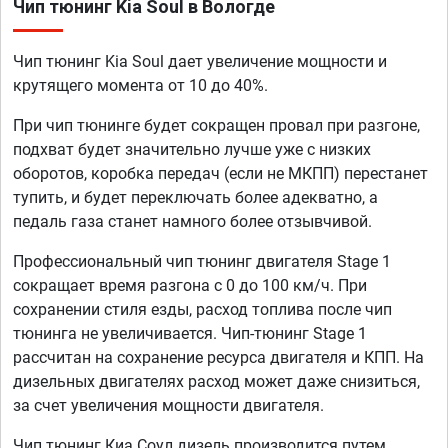
Чип тюнинг Kia Soul в Вологде
Чип тюнинг Kia Soul дает увеличение мощности и
крутящего момента от 10 до 40%.
При чип тюнинге будет сокращен провал при разгоне,
подхват будет значительно лучше уже с низких
оборотов, коробка передач (если не МКПП) перестанет
тупить, и будет переключать более адекватно, а
педаль газа станет намного более отзывчивой.
Профессиональный чип тюнинг двигателя Stage 1
сокращает время разгона с 0 до 100 км/ч. При
сохранении стиля езды, расход топлива после чип
тюнинга не увеличивается. Чип-тюнинг Stage 1
рассчитан на сохранение ресурса двигателя и КПП. На
дизельных двигателях расход может даже снизиться,
за счет увеличения мощности двигателя.
Чип тюнинг Киа Соул дизель производится путем