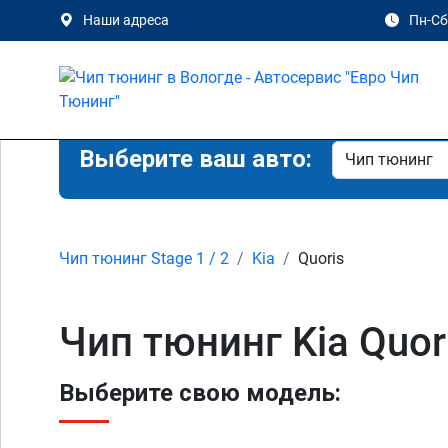
Наши адреса
Пн-Сб 
Выберите ваш авто:
Чип тюнинг Stage 1 / 2
Kia
Quoris
Чип тюнинг Kia Quori
Выберите свою модель: