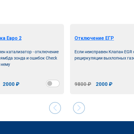
ка Евро 2
Отключение ЕГР
лен катализатор - отключение
Если неисправен Клапан EGR
лямбда зонда и ошибок Check
рециркуляции выхлопных газ
 нему
2000 ₽
9800 ₽
2000 ₽