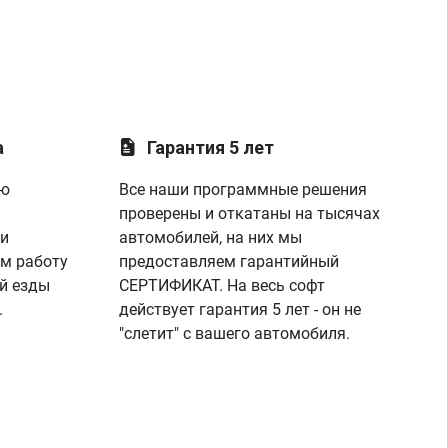
а
Гарантия 5 лет
ую
Все наши программные решения
проверены и откатаны на тысячах
 и
автомобилей, на них мы
м работу
предоставляем гарантийный
й езды
СЕРТИФИКАТ. На весь софт
.
действует гарантия 5 лет - он не
"слетит" с вашего автомобиля.