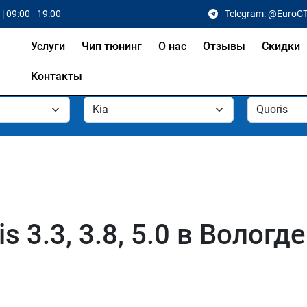
| 09:00 - 19:00
Telegram: @EuroC
Услуги
Чип тюнинг
О нас
Отзывы
Скидки
Контакты
s 3.3, 3.8, 5.0 в Вологде