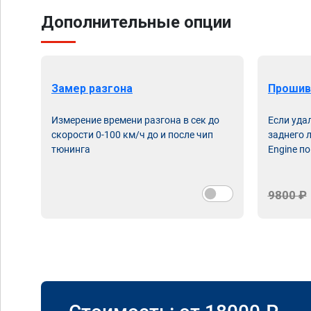
Дополнительные опции
Замер разгона
Прошив
Измерение времени разгона в сек до
Если уда
скорости 0-100 км/ч до и после чип
заднего 
тюнинга
Engine по
9800 ₽