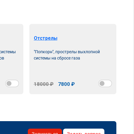
Отстрелы
 системы
"Попкорн", прострелы выхлопной
ов
системы на сбросе газа
18000 ₽
7800 ₽