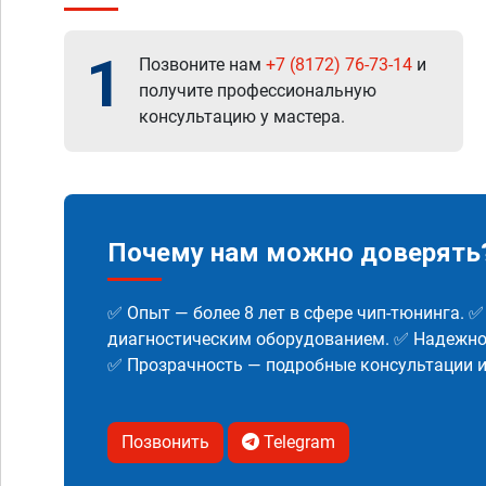
1
Позвоните нам
+7 (8172) 76-73-14
и
получите профессиональную
консультацию у мастера.
Почему нам можно доверять
✅ Опыт — более 8 лет в сфере чип-тюнинга. 
диагностическим оборудованием. ✅ Надежнос
✅ Прозрачность — подробные консультации 
Позвонить
Telegram