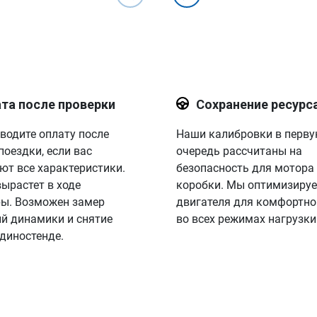
та после проверки
Сохранение ресурс
водите оплату после
Наши калибровки в перв
поездки, если вас
очередь рассчитаны на
ют все характеристики.
безопасность для мотора
вырастет в ходе
коробки. Мы оптимизируе
ы. Возможен замер
двигателя для комфортно
й динамики и снятие
во всех режимах нагрузки
 диностенде.