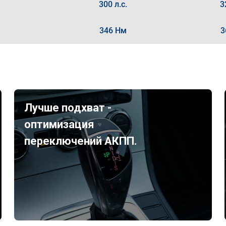
300 л.с.
3
346 Нм
3
Лучше подхват -
оптимизация
переключений АКПП.