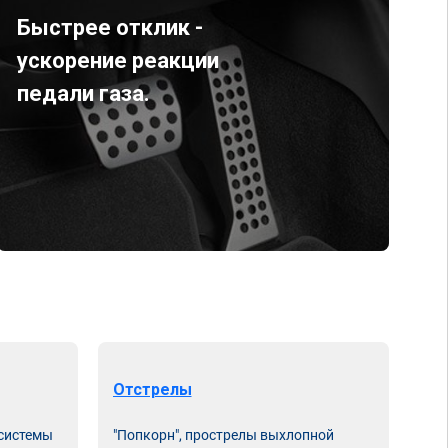
Быстрее отклик -
ускорение реакции
педали газа.
Отстрелы
 системы
"Попкорн", прострелы выхлопной