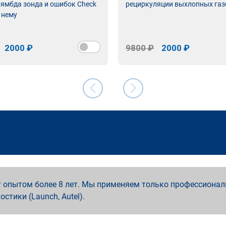
лямбда зонда и ошибок Check
рециркуляции выхлопных газ
 нему
2000 ₽
9800 ₽
2000 ₽
 опытом более 8 лет. Мы применяем только профессионал
ностики (Launch, Autel).