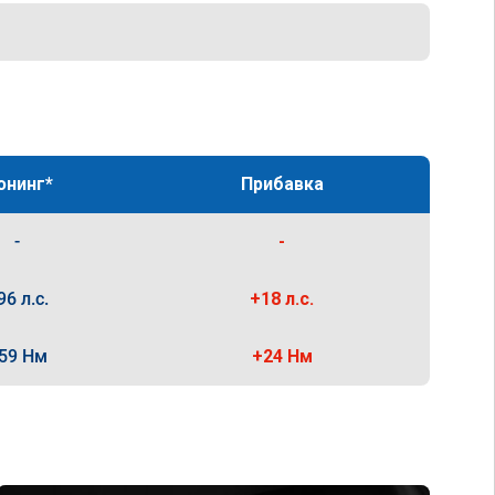
юнинг*
Прибавка
-
-
96 л.с.
+18 л.с.
59 Нм
+24 Нм