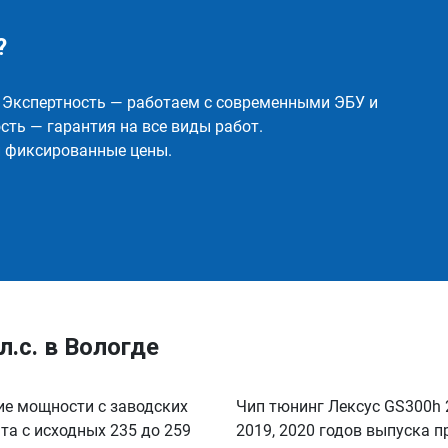
?
✅ Экспертность — работаем с современными ЭБУ и
ть — гарантия на все виды работ.
и фиксированные цены.
л.с. в Вологде
ние мощности с заводских
Чип тюнинг Лексус GS300h 2.
нта с исходных 235 до 259
2019, 2020 годов выпуска 