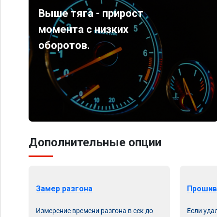
Выше тяга - прирост
момента с низких
оборотов.
Дополнительные опции
Замер разгона
Прошив
Измерение времени разгона в сек до
Если уда