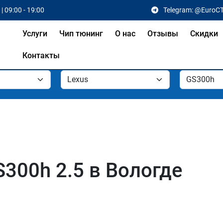
| 09:00 - 19:00
Telegram: @EuroC
Услуги
Чип тюнинг
О нас
Отзывы
Скидки
Контакты
300h 2.5 в Вологде