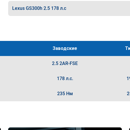
Lexus GS300h 2.5 178 л.с
Заводские
Т
2.5 2AR-FSE
178 л.с.
1
235 Нм
2