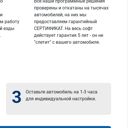
ую
Все наши программные решения
проверены и откатаны на тысячах
 и
автомобилей, на них мы
м работу
предоставляем гарантийный
й езды
СЕРТИФИКАТ. На весь софт
.
действует гарантия 5 лет - он не
"слетит" с вашего автомобиля.
3
Оставьте автомобиль на 1-3 часа
для индивидуальной настройки.