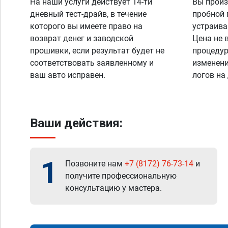
На наши услуги действует 14-ти
Вы произ
дневный тест-драйв, в течение
пробной 
которого вы имеете право на
устраива
возврат денег и заводской
Цена не 
прошивки, если результат будет не
процедур
соответствовать заявленному и
изменени
ваш авто исправен.
логов на
Ваши действия:
1
Позвоните нам
+7 (8172) 76-73-14
и
получите профессиональную
консультацию у мастера.