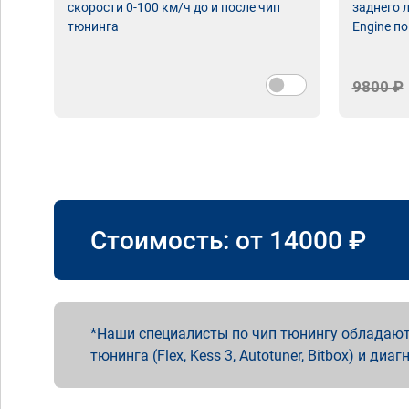
скорости 0-100 км/ч до и после чип
заднего 
тюнинга
Engine по
9800 ₽
Стоимость: от
14000
₽
Наши специалисты по чип тюнингу обладают
тюнинга (Flex, Kess 3, Autotuner, Bitbox) и диаг