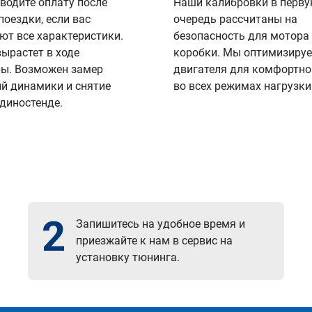
водите оплату после
Наши калибровки в перв
поездки, если вас
очередь рассчитаны на
ют все характеристики.
безопасность для мотора
вырастет в ходе
коробки. Мы оптимизируе
ы. Возможен замер
двигателя для комфортно
й динамики и снятие
во всех режимах нагрузки
 диностенде.
2
Запишитесь на удобное время и
приезжайте к нам в сервис на
установку тюнинга.