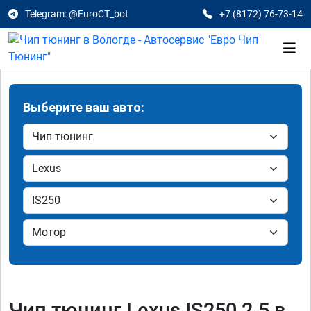
Telegram: @EuroCT_bot
+7 (8172) 76-73-14
Выберите ваш авто:
Чип тюнинг Lexus IS250 2.5 в