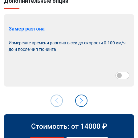
Дополнительные опции
Замер разгона
Измерение времени разгона в сек до скорости 0-100 км/ч
до и после чип тюнинга
Стоимость: от
14000
₽