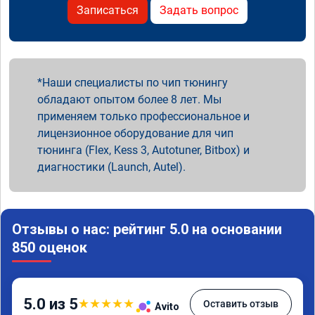
Записаться
Задать вопрос
Наши специалисты по чип тюнингу
обладают опытом более 8 лет. Мы
применяем только профессиональное и
лицензионное оборудование для чип
тюнинга (Flex, Kess 3, Autotuner, Bitbox) и
диагностики (Launch, Autel).
Отзывы о нас: рейтинг 5.0 на основании
850 оценок
5.0 из 5
★
★
★
★
★
Оставить отзыв
Avito