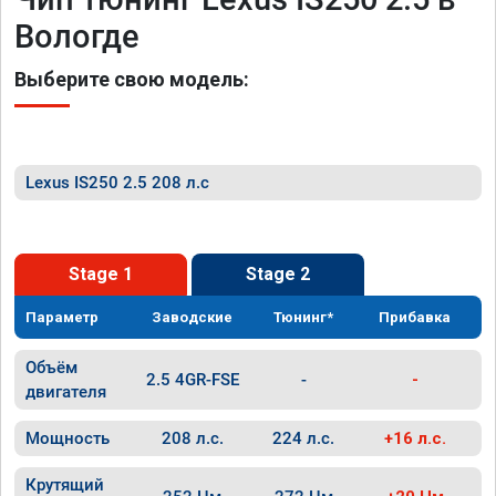
Вологде
Выберите свою модель:
Lexus IS250 2.5 208 л.с
Stage 1
Stage 2
Параметр
Заводские
Тюнинг*
Прибавка
Объём
2.5 4GR-FSE
-
-
двигателя
Мощность
208 л.с.
224 л.с.
+16 л.с.
Крутящий