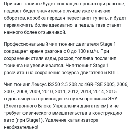
При чип тюнинге будет сокращен провал при разгоне,
подхват будет значительно лучше уже с низких
оборотов, коробка передач перестанет тупить, и будет
переключать более адекватно, а педаль газа станет
намного более отзывчивой.
Профессиональный чип тюнинг двигателя Stage 1
сокращает время разгона с 0 до 100 км/ч. При
сохранении стиля езды, расход топлива после чип
тюнинга не увеличивается. Чип-тюнинг Stage 1
рассчитан на сохранение ресурса двигателя и КПП.
Чип тюнинг Лексус IS250 2.5 208 лс 4GR-FSE 2005, 2006,
2007, 2008, 2009, 2010, 2011, 2012, 2013, 2014, 2015
годов выпуска производится путем прошивки ЭБУ
(Электронного Блока Управления двигателем) и не
требует физического вмешательства в конструкцию
авто (при Stage1). Удаление катализатора
необязательно!