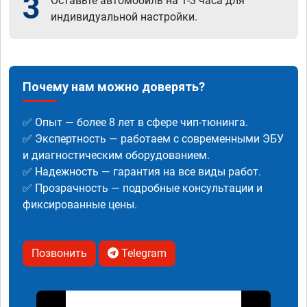
3
Оставьте автомобиль на 1-3 часа для
индивидуальной настройки.
Почему нам можно доверять?
✅ Опыт — более 8 лет в сфере чип-тюнинга.
✅ Экспертность — работаем с современными ЭБУ
и диагностическим оборудованием.
✅ Надежность — гарантия на все виды работ.
✅ Прозрачность — подробные консультации и
фиксированные цены.
Позвонить
Telegram