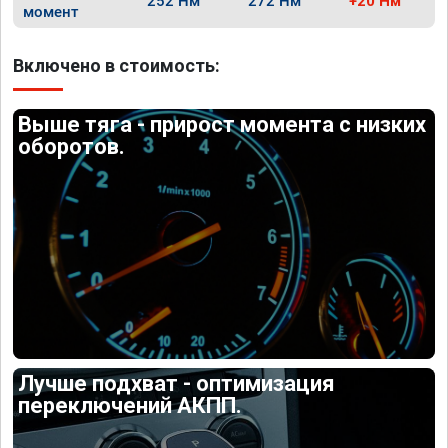
252 Нм
272 Нм
+20 Нм
момент
Включено в стоимость:
Выше тяга - прирост момента с низких
оборотов.
Лучше подхват - оптимизация
переключений АКПП.