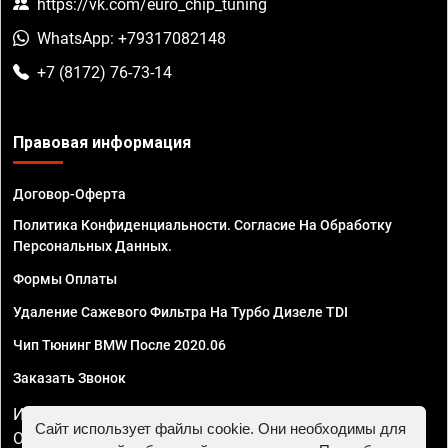
https://vk.com/euro_chip_tuning
WhatsApp: +79317082148
+7 (8172) 76-73-14
Правовая информация
Договор-Оферта
Политика Конфиденциальности. Согласие На Обработку
Персональных Данных.
Формы Оплаты
Удаление Сажевого Фильтра На Турбо Дизеле TDI
Чип Тюнинг BMW После 2020.06
Заказать Звонок
ИП Смирнов Георгий Павлович. ИНН 781302555843,
Сайт использует файлы cookie. Они необходимы для
ОГРНИП 324470400032610