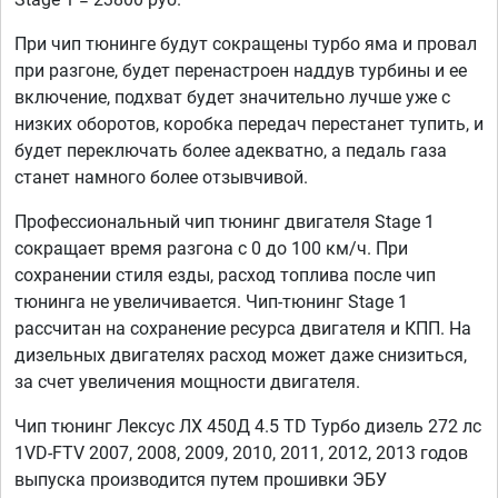
При чип тюнинге будут сокращены турбо яма и провал
при разгоне, будет перенастроен наддув турбины и ее
включение, подхват будет значительно лучше уже с
низких оборотов, коробка передач перестанет тупить, и
будет переключать более адекватно, а педаль газа
станет намного более отзывчивой.
Профессиональный чип тюнинг двигателя Stage 1
сокращает время разгона с 0 до 100 км/ч. При
сохранении стиля езды, расход топлива после чип
тюнинга не увеличивается. Чип-тюнинг Stage 1
рассчитан на сохранение ресурса двигателя и КПП. На
дизельных двигателях расход может даже снизиться,
за счет увеличения мощности двигателя.
Чип тюнинг Лексус ЛХ 450Д 4.5 TD Турбо дизель 272 лс
1VD-FTV 2007, 2008, 2009, 2010, 2011, 2012, 2013 годов
выпуска производится путем прошивки ЭБУ