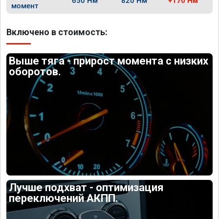
650 Нм
820 Нм
+170 Нм
момент
Включено в стоимость:
Выше тяга - прирост момента с низких
оборотов.
Лучше подхват - оптимизация
переключений АКПП.