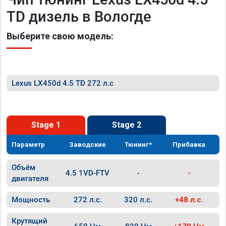
TD дизель в Вологде
Выберите свою модель:
Lexus LX450d 4.5 TD 272 л.с
Stage 1
Stage 2
Параметр
Заводские
Тюнинг*
Прибавка
Объём
4.5 1VD-FTV
-
-
двигателя
Мощность
272 л.с.
320 л.с.
+48 л.с.
Крутящий