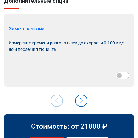
Дополнительные опции
Замер разгона
Измерение времени разгона в сек до скорости 0-100 км/ч
до и после чип тюнинга
Стоимость: от
21800
₽