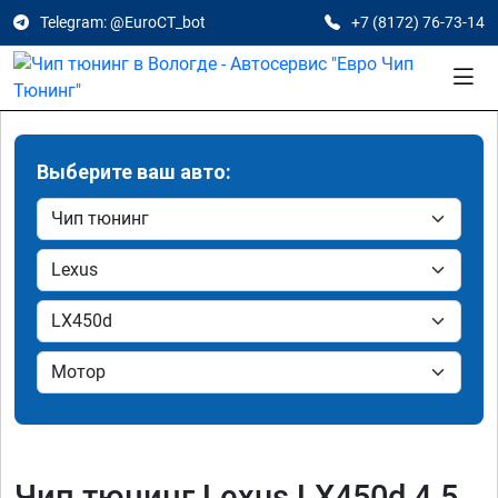
Telegram: @EuroCT_bot
+7 (8172) 76-73-14
Выберите ваш авто:
Чип тюнинг Lexus LX450d 4.5