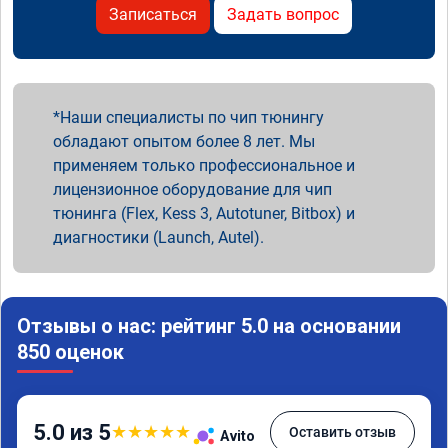
Записаться
Задать вопрос
Наши специалисты по чип тюнингу
обладают опытом более 8 лет. Мы
применяем только профессиональное и
лицензионное оборудование для чип
тюнинга (Flex, Kess 3, Autotuner, Bitbox) и
диагностики (Launch, Autel).
Отзывы о нас: рейтинг 5.0 на основании
850 оценок
5.0 из 5
★
★
★
★
★
Оставить отзыв
Avito