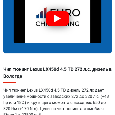
Чип тюнинг Lexus LX450d 4.5 TD 272 л.с. дизель в
Вологде
Чип тюнинг Lexus LX450d 4.5 TD дизель 272 лс дает
увеличение мощности с заводских 272 до 320 л.с. (+48
hp или 18%) и крутящего момента с исходных 650 до
820 Нм (+170 Nm). Цены на чип тюнинг автомобиля
Stage 1 = 23800 руб.