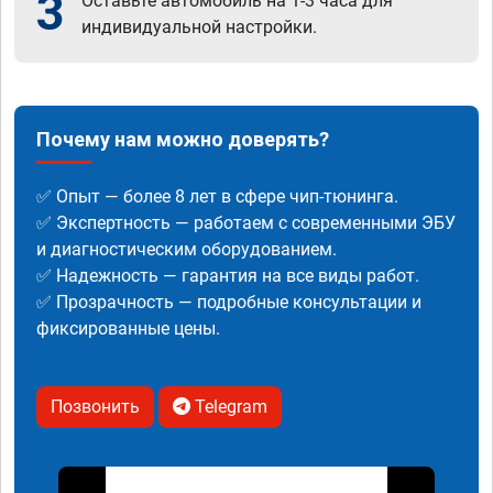
3
Оставьте автомобиль на 1-3 часа для
индивидуальной настройки.
Почему нам можно доверять?
✅ Опыт — более 8 лет в сфере чип-тюнинга.
✅ Экспертность — работаем с современными ЭБУ
и диагностическим оборудованием.
✅ Надежность — гарантия на все виды работ.
✅ Прозрачность — подробные консультации и
фиксированные цены.
Позвонить
Telegram