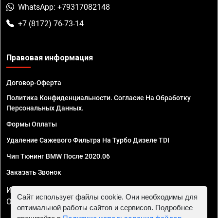
WhatsApp: +79317082148
+7 (8172) 76-73-14
Правовая информация
Договор-Оферта
Политика Конфиденциальности. Согласие На Обработку
Персональных Данных.
Формы Оплаты
Удаление Сажевого Фильтра На Турбо Дизеле TDI
Чип Тюнинг BMW После 2020.06
Заказать Звонок
ИП Смирнов Георгий Павлович. ИНН 781302555843,
Сайт использует файлы cookie. Они необходимы для
ОГРНИП 324470400032610
оптимальной работы сайтов и сервисов. Подробнее