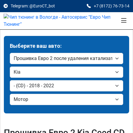
Telegram: @EuroCT_bot
+7 (8172) 76-73-14
Выберите ваш авто:
Прошивка Евро 2 Kia Ceed CD