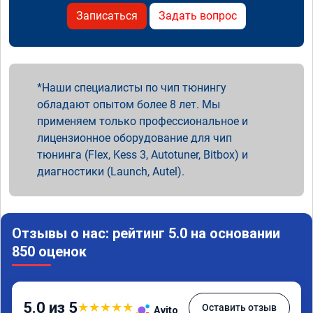
Записаться
Задать вопрос
Наши специалисты по чип тюнингу
обладают опытом более 8 лет. Мы
применяем только профессиональное и
лицензионное оборудование для чип
тюнинга (Flex, Kess 3, Autotuner, Bitbox) и
диагностики (Launch, Autel).
Отзывы о нас: рейтинг 5.0 на основании
850 оценок
5.0 из 5
★
★
★
★
★
Оставить отзыв
Avito