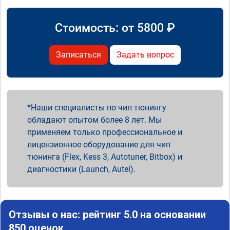
Стоимость: от
5800
₽
Записаться
Задать вопрос
Наши специалисты по чип тюнингу
обладают опытом более 8 лет. Мы
применяем только профессиональное и
лицензионное оборудование для чип
тюнинга (Flex, Kess 3, Autotuner, Bitbox) и
диагностики (Launch, Autel).
Отзывы о нас: рейтинг 5.0 на основании
850 оценок