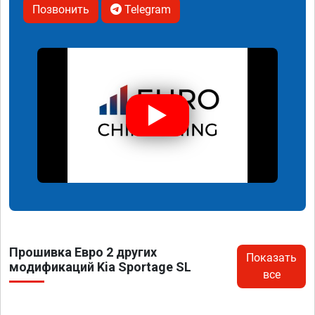
Позвонить
Telegram
Прошивка Евро 2 других
Показать
модификаций Kia Sportage SL
все