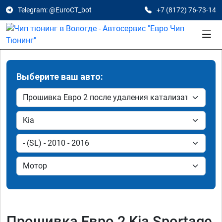
Telegram: @EuroCT_bot
+7 (8172) 76-73-14
Выберите ваш авто:
Прошивка Евро 2 Kia Sportage