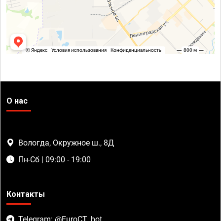
О нас
Вологда, Окружное ш., 8Д
Пн-Сб | 09:00 - 19:00
Контакты
Telegram: @EuroCT_bot